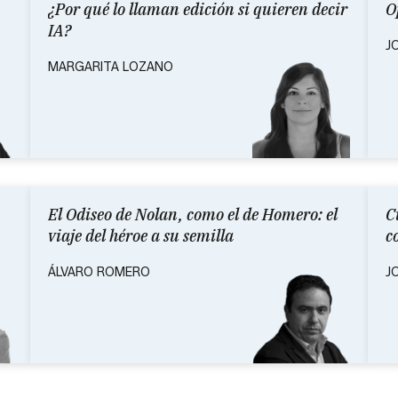
¿Por qué lo llaman edición si quieren decir
O
IA?
J
MARGARITA LOZANO
El Odiseo de Nolan, como el de Homero: el
C
viaje del héroe a su semilla
c
ÁLVARO ROMERO
J