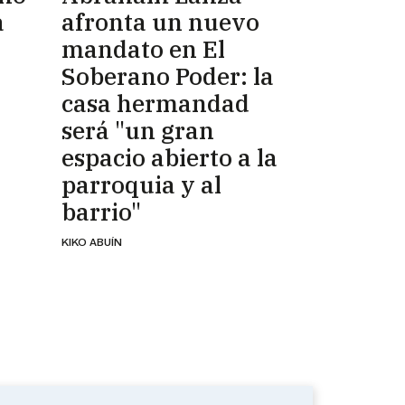
a
afronta un nuevo
mandato en El
Soberano Poder: la
casa hermandad
será "un gran
espacio abierto a la
parroquia y al
barrio"
KIKO ABUÍN