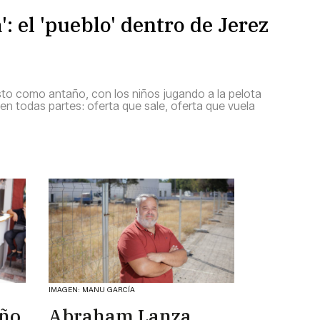
': el 'pueblo' dentro de Jerez
sto como antaño, con los niños jugando a la pelota
e en todas partes: oferta que sale, oferta que vuela
IMAGEN: MANU GARCÍA
eño
Abraham Lanza