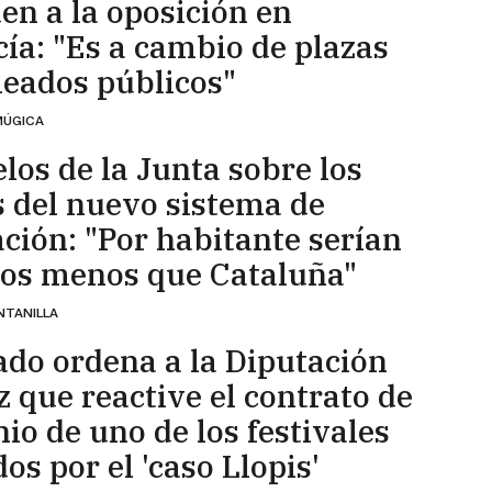
en a la oposición en
ía: "Es a cambio de plazas
eados públicos"
MÚGICA
elos de la Junta sobre los
 del nuevo sistema de
ación: "Por habitante serían
os menos que Cataluña"
NTANILLA
ado ordena a la Diputación
z que reactive el contrato de
nio de uno de los festivales
os por el 'caso Llopis'