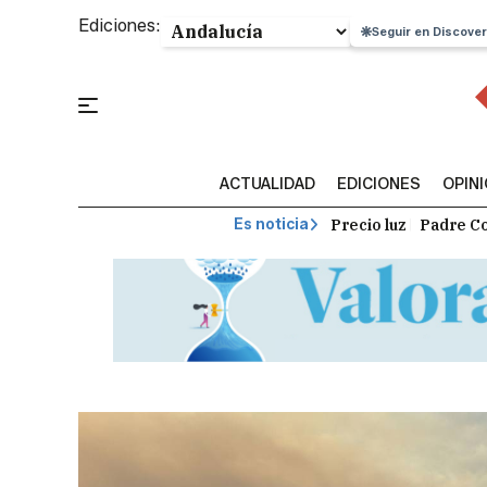
Ediciones:
Seguir en Discover
ACTUALIDAD
EDICIONES
OPIN
Precio luz
Padre Co
Es noticia