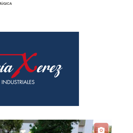
MÚGICA