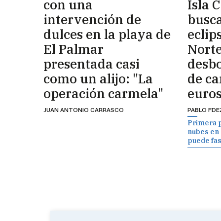
con una
Isla 
intervención de
busca
dulces en la playa de
eclips
El Palmar
Norte
presentada casi
desb
como un alijo: "La
de c
operación carmela"
euros
JUAN ANTONIO CARRASCO
PABLO FDE
Primera 
nubes en e
puede fas