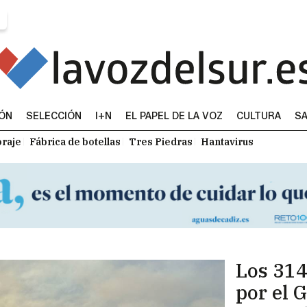
IÓN
SELECCIÓN
I+N
EL PAPEL DE LA VOZ
CULTURA
SA
raje
Fábrica de botellas
Tres Piedras
Hantavirus
Los 314
por el 