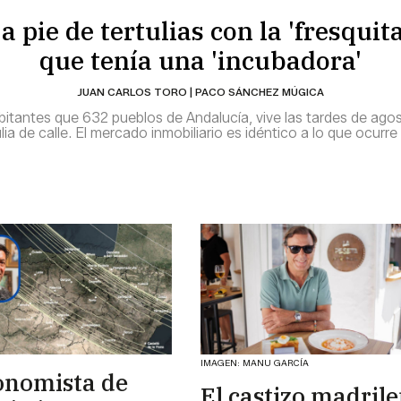
a pie de tertulias con la 'fresquita
que tenía una 'incubadora'
JUAN CARLOS TORO | PACO SÁNCHEZ MÚGICA
abitantes que 632 pueblos de Andalucía, vive las tardes de ago
ia de calle. El mercado inmobiliario es idéntico a lo que ocurr
IMAGEN: MANU GARCÍA
onomista de
El castizo madril