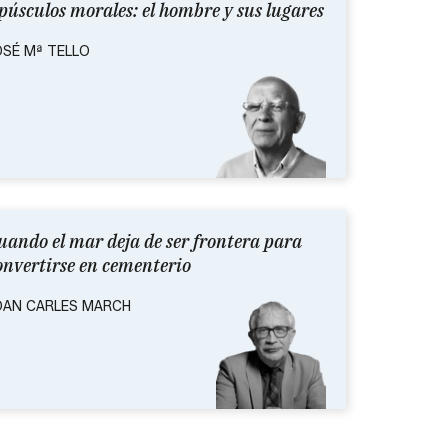
púsculos morales: el hombre y sus lugares
OSÉ Mª TELLO
uando el mar deja de ser frontera para
onvertirse en cementerio
OAN CARLES MARCH