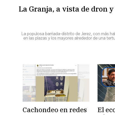
La Granja, a vista de dron y 
La populosa barriada-distrito de Jerez, con más h
en las plazas y los mayores alrededor de una tertul
Cachondeo en redes
El ec