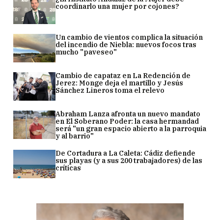
coordinarlo una mujer por cojones?
Un cambio de vientos complica la situación
del incendio de Niebla: nuevos focos tras
mucho "paveseo"
Cambio de capataz en La Redención de
Jerez: Monge deja el martillo y Jesús
Sánchez Lineros toma el relevo
Abraham Lanza afronta un nuevo mandato
en El Soberano Poder: la casa hermandad
será "un gran espacio abierto a la parroquia
y al barrio"
De Cortadura a La Caleta: Cádiz defiende
sus playas (y a sus 200 trabajadores) de las
críticas