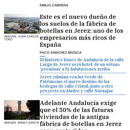
EMILIO CABRERA
Este es el nuevo dueño de
los suelos de la fábrica de
botellas en Jerez: uno de los
empresarios más ricos de
IMAGEN: JUAN CARLOS
TORO
España
PACO SÁNCHEZ MÚGICA
El histórico Banco de Andalucía de la calle
Larga de Jerez será hotel: de un sótano
'premium' a 51 habitaciones arriba
Jerez culmina con luz verde de
Patrimonio el nuevo destino de las
bodegas de calle Cristal, junto a otro
proyecto en Aladro y calle Naranjas
Adelante Andalucía exige
que el 50% de las futuras
viviendas de la antigua
fábrica de botellas en Jerez
IMAGEN: MANU GARCÍA