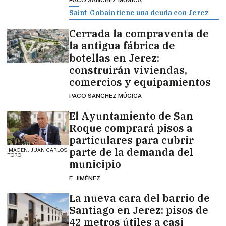
Saint-Gobain tiene una deuda con Jerez
Cerrada la compraventa de
la antigua fábrica de
botellas en Jerez:
construirán viviendas,
comercios y equipamientos
PACO SÁNCHEZ MÚGICA
El Ayuntamiento de San
Roque comprará pisos a
particulares para cubrir
parte de la demanda del
IMAGEN: JUAN CARLOS
TORO
municipio
F. JIMÉNEZ
La nueva cara del barrio de
Santiago en Jerez: pisos de
42 metros útiles a casi