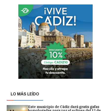
LO MÁS LEÍDO
Este municipio de Cádiz dará gratis gafas
homologadas para ver el eclipse del 12 de