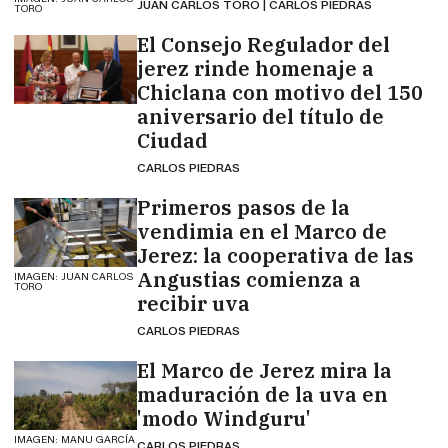
JUAN CARLOS TORO | CARLOS PIEDRAS
TORO
El Consejo Regulador del
jerez rinde homenaje a
Chiclana con motivo del 150
aniversario del título de
Ciudad
CARLOS PIEDRAS
Primeros pasos de la
vendimia en el Marco de
Jerez: la cooperativa de las
Angustias comienza a
IMAGEN: JUAN CARLOS
TORO
recibir uva
CARLOS PIEDRAS
El Marco de Jerez mira la
maduración de la uva en
'modo Windguru'
IMAGEN: MANU GARCÍA
CARLOS PIEDRAS