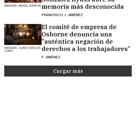
memoria más desconocida
IMAGEN: MANU GARCÍA
FRANCISCO J. JIMÉNEZ
El comité de empresa de
Osborne denuncia una
"auténtica negación de
derechos a los trabajadores"
IMAGEN: JUAN CARLOS
TORO
F. JIMÉNEZ
Cargar más