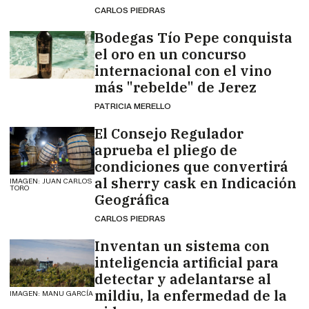
CARLOS PIEDRAS
Bodegas Tío Pepe conquista
el oro en un concurso
internacional con el vino
más "rebelde" de Jerez
PATRICIA MERELLO
El Consejo Regulador
aprueba el pliego de
condiciones que convertirá
al sherry cask en Indicación
IMAGEN: JUAN CARLOS
TORO
Geográfica
CARLOS PIEDRAS
Inventan un sistema con
inteligencia artificial para
detectar y adelantarse al
mildiu, la enfermedad de la
IMAGEN: MANU GARCÍA