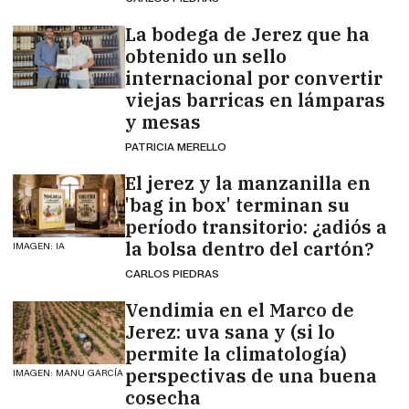
La bodega de Jerez que ha
obtenido un sello
internacional por convertir
viejas barricas en lámparas
y mesas
PATRICIA MERELLO
El jerez y la manzanilla en
'bag in box' terminan su
período transitorio: ¿adiós a
la bolsa dentro del cartón?
IMAGEN: IA
CARLOS PIEDRAS
Vendimia en el Marco de
Jerez: uva sana y (si lo
permite la climatología)
perspectivas de una buena
IMAGEN: MANU GARCÍA
cosecha