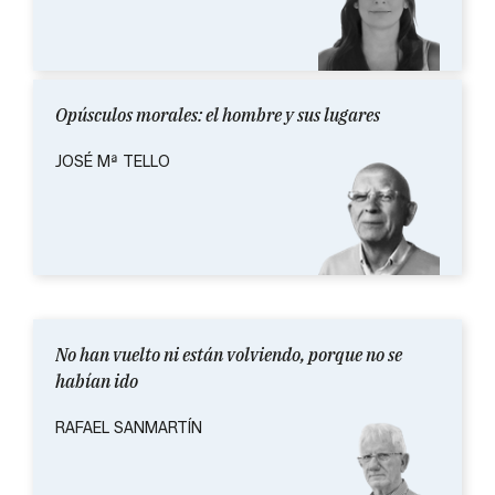
Opúsculos morales: el hombre y sus lugares
JOSÉ Mª TELLO
No han vuelto ni están volviendo, porque no se
habían ido
RAFAEL SANMARTÍN