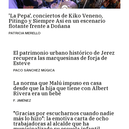
'La Pepa', conciertos de Kiko Veneno,
Pitingo y Siempre Así en un escenario
flotante frente a Doñana
PATRICIA MERELLO
El patrimonio urbano histórico de Jerez
recupera las marquesinas de forja de
Esteve
PACO SÁNCHEZ MÚGICA
La norma que Malú impuso en casa
desde que la hija que tiene con Albert
Rivera era un bebé
F. JIMÉNEZ
"Gracias por escucharnos cuando nadie
más lo hizo": la emotiva carta de ocho
trabajadoras al alcalde que ha
municipalizado su escuela infantil