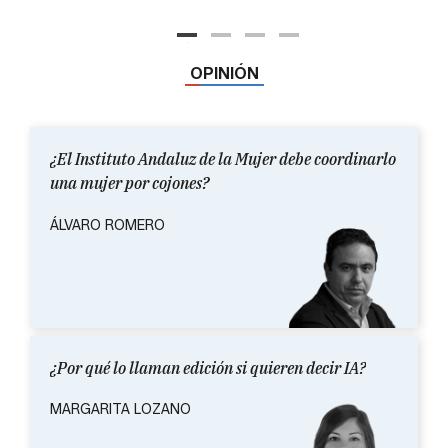
Prime
el día
mucho
OPINIÓN
¿El Instituto Andaluz de la Mujer debe coordinarlo
una mujer por cojones?
ÁLVARO ROMERO
¿Por qué lo llaman edición si quieren decir IA?
MARGARITA LOZANO