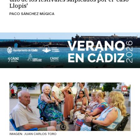
Llopis'
PACO SÁNCHEZ MÚGICA
IMAGEN: JUAN CARLOS TORO