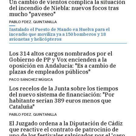
Un cambio de vientos complica la situación
del incendio de Niebla: nuevos focos tras
mucho "paveseo"
PABLO FDEZ. QUINTANILLA
Instalado el Puesto de Mando en Huelva para el
incendio que moviliza ya a 150 bomberos y 18
avionetas y helicópteros
Los 314 altos cargos nombrados por el
Gobierno de PP y Vox encienden a la
oposición en Andalucía: "Es a cambio de
plazas de empleados públicos"
PACO SÁNCHEZ MÚGICA
Los recelos de la Junta sobre los tiempos
del nuevo sistema de financiación: "Por
habitante serían 389 euros menos que
Cataluña"
PABLO FDEZ. QUINTANILLA
El Juzgado ordena a la Diputación de Cádiz
que reactive el contrato de patrocinio de
uno de los festivales salpicados por el 'caso