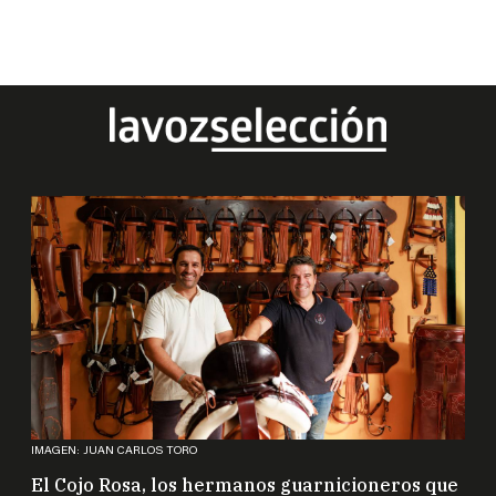
IMAGEN: JUAN CARLOS TORO
El Cojo Rosa, los hermanos guarnicioneros que