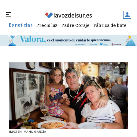
Precio luz
Padre Coraje
Fábrica de botellas
Es noticia
IMAGEN: MANU GARCÍA