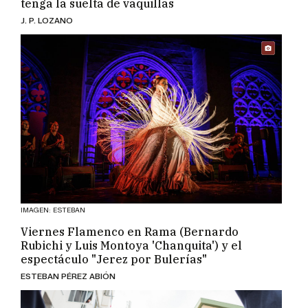
tenga la suelta de vaquillas
J. P. LOZANO
IMAGEN: ESTEBAN
Viernes Flamenco en Rama (Bernardo
Rubichi y Luis Montoya 'Chanquita') y el
espectáculo "Jerez por Bulerías"
ESTEBAN PÉREZ ABIÓN