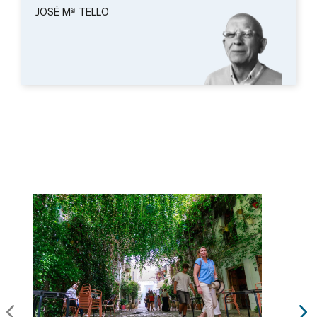
JOSÉ Mª TELLO