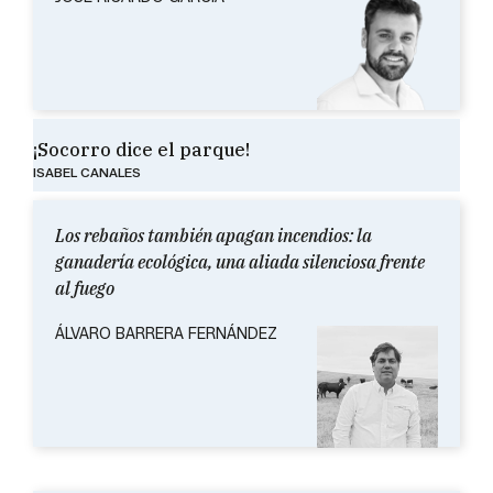
¡Socorro dice el parque!
ISABEL CANALES
Los rebaños también apagan incendios: la
ganadería ecológica, una aliada silenciosa frente
al fuego
ÁLVARO BARRERA FERNÁNDEZ