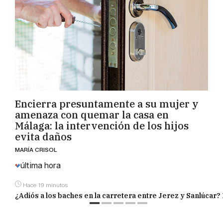
Encierra presuntamente a su mujer y
amenaza con quemar la casa en
Málaga: la intervención de los hijos
evita daños
MARÍA CRISOL
última hora
Hace 19 minutos
¿Adiós a los baches en la carretera entre Jerez y Sanlúcar?