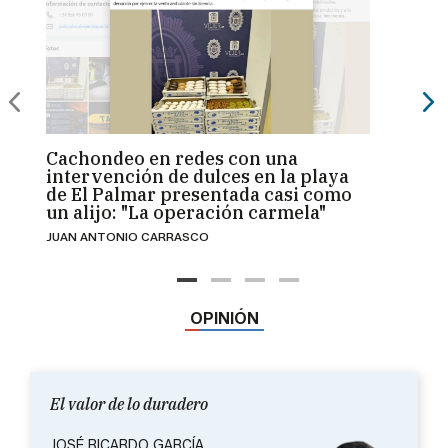
Cachondeo en redes con una
El ec
intervención de dulces en la playa
busca
de El Palmar presentada casi como
Nort
un alijo: "La operación carmela"
camp
JUAN ANTONIO CARRASCO
PABLO 
Prime
el día
mucho
OPINIÓN
El valor de lo duradero
JOSÉ RICARDO GARCÍA