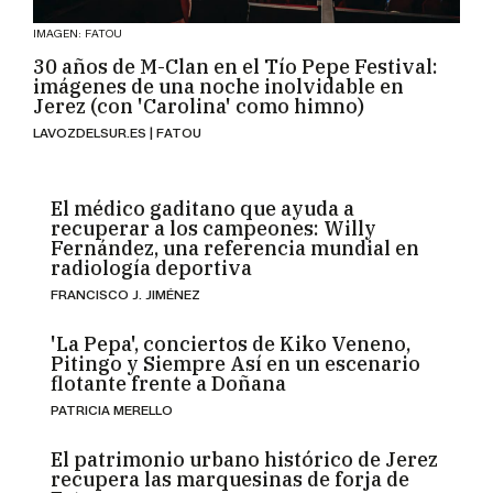
IMAGEN: FATOU
30 años de M-Clan en el Tío Pepe Festival:
imágenes de una noche inolvidable en
Jerez (con 'Carolina' como himno)
LAVOZDELSUR.ES | FATOU
El médico gaditano que ayuda a
recuperar a los campeones: Willy
Fernández, una referencia mundial en
radiología deportiva
FRANCISCO J. JIMÉNEZ
'La Pepa', conciertos de Kiko Veneno,
Pitingo y Siempre Así en un escenario
flotante frente a Doñana
PATRICIA MERELLO
El patrimonio urbano histórico de Jerez
recupera las marquesinas de forja de
Esteve