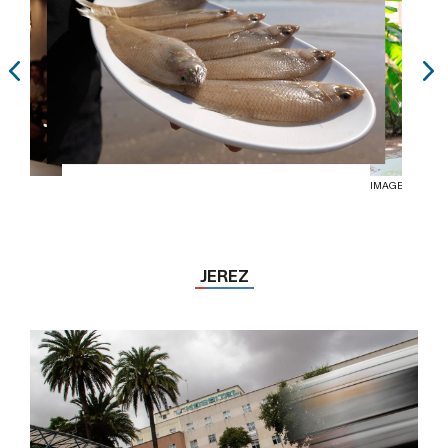
IMAGEN: JUAN
JEREZ