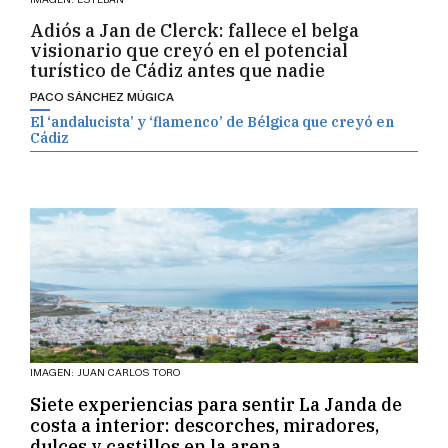
Adiós a Jan de Clerck: fallece el belga
visionario que creyó en el potencial
turístico de Cádiz antes que nadie
PACO SÁNCHEZ MÚGICA
El ‘andalucista’ y ‘flamenco’ de Bélgica que creyó en
Cádiz
IMAGEN: JUAN CARLOS TORO
Siete experiencias para sentir La Janda de
costa a interior: descorches, miradores,
dulces y castillos en la arena