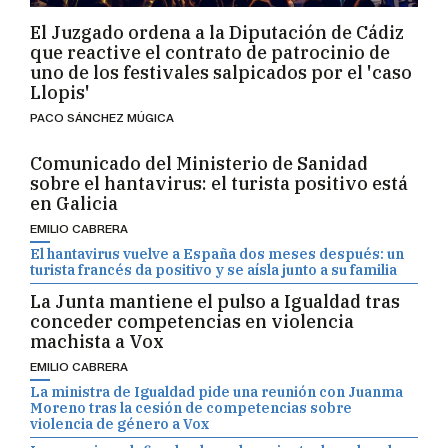
El Juzgado ordena a la Diputación de Cádiz
que reactive el contrato de patrocinio de
uno de los festivales salpicados por el 'caso
Llopis'
PACO SÁNCHEZ MÚGICA
Comunicado del Ministerio de Sanidad
sobre el hantavirus: el turista positivo está
en Galicia
EMILIO CABRERA
El hantavirus vuelve a España dos meses después: un
turista francés da positivo y se aísla junto a su familia
La Junta mantiene el pulso a Igualdad tras
conceder competencias en violencia
machista a Vox
EMILIO CABRERA
La ministra de Igualdad pide una reunión con Juanma
Moreno tras la cesión de competencias sobre
violencia de género a Vox
La consejera defiende el nombramiento de un hombre