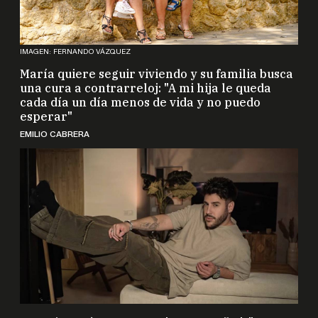
IMAGEN: FERNANDO VÁZQUEZ
María quiere seguir viviendo y su familia busca
una cura a contrarreloj: "A mi hija le queda
cada día un día menos de vida y no puedo
esperar"
EMILIO CABRERA
Antonio José pone Jerez 'Patas arriba': "No voy