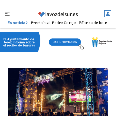
Precio luz
Padre Coraje
Fábrica de botellas
Es noticia