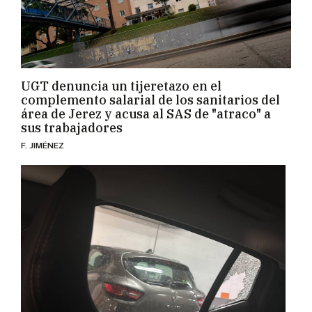
UGT denuncia un tijeretazo en el
complemento salarial de los sanitarios del
área de Jerez y acusa al SAS de "atraco" a
sus trabajadores
F. JIMÉNEZ