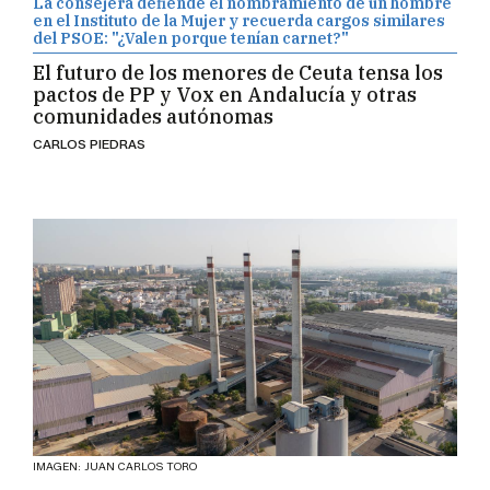
en el Instituto de la Mujer y recuerda cargos similares
del PSOE: "¿Valen porque tenían carnet?"
El futuro de los menores de Ceuta tensa los
pactos de PP y Vox en Andalucía y otras
comunidades autónomas
CARLOS PIEDRAS
IMAGEN: JUAN CARLOS TORO
La factura por mantener las chimeneas de