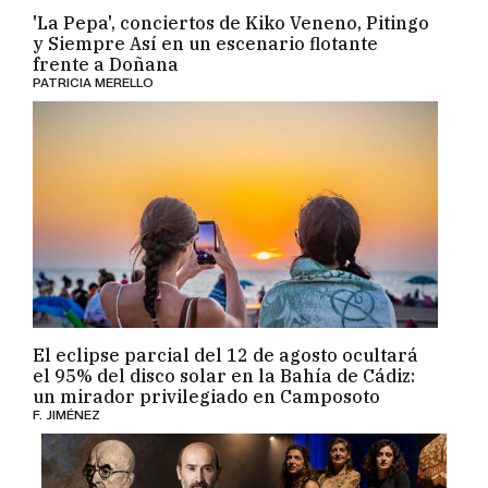
'La Pepa', conciertos de Kiko Veneno, Pitingo
y Siempre Así en un escenario flotante
frente a Doñana
PATRICIA MERELLO
El eclipse parcial del 12 de agosto ocultará
el 95% del disco solar en la Bahía de Cádiz:
un mirador privilegiado en Camposoto
F. JIMÉNEZ