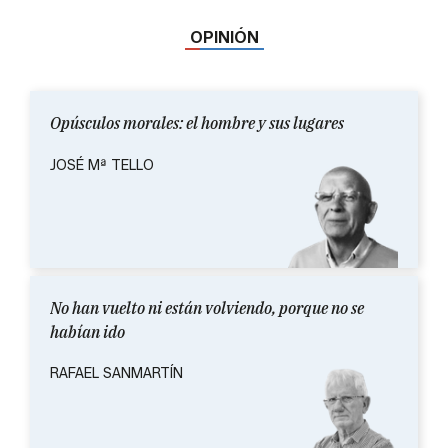
OPINIÓN
Opúsculos morales: el hombre y sus lugares
JOSÉ Mª TELLO
No han vuelto ni están volviendo, porque no se
habían ido
RAFAEL SANMARTÍN