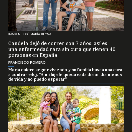
IMAGEN: JOSÉ MARÍA REYNA
Candela dejó de correr con 7 años: así es
una enfermedad rara sin cura que tienen 40
personas en España
FRANCISCO ROMERO
María quiere seguir viviendo y su familia busca una cura
a contrarreloj: "A mi hija le queda cada día un día menos
de vida y no puedo esperar"