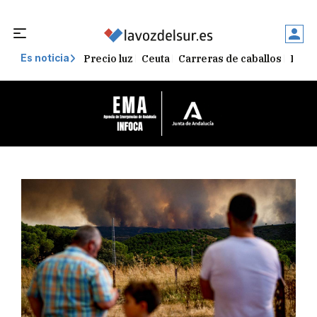
Precio luz
Ceuta
Carreras de caballos
Peque
Es noticia