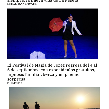
siempre: la nueva vida de La Peseta
MÍRIAM BOCANEGRA
El Festival de Magia de Jerez regresa del 4 al
6 de septiembre con espectáculos gratuitos,
hipnosis familiar, berza y un premio
sorpresa
F. JIMÉNEZ