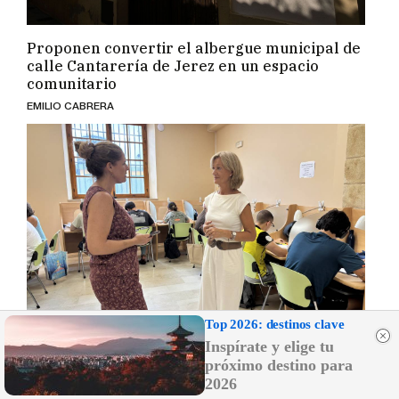
Proponen convertir el albergue municipal de
calle Cantarería de Jerez en un espacio
comunitario
EMILIO CABRERA
Top 2026: destinos clave
Inspírate y elige tu
próximo destino para
Los jerezanos también 'hincan los codos' en
2026
verano: este es el horario del Aula de Estudio