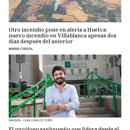
Otro incendio pone en alerta a Huelva:
nuevo incendio en Villablanca apenas dos
días después del anterior
MARÍA CRISOL
IMAGEN: JUAN CARLOS TORO
El oncólogo sanluqueño que lidera desde el