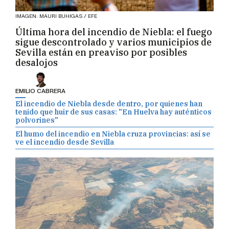
IMAGEN: MAURI BUHIGAS / EFE
Última hora del incendio de Niebla: el fuego
sigue descontrolado y varios municipios de
Sevilla están en preaviso por posibles
desalojos
EMILIO CABRERA
El incendio de Niebla desde dentro, por quienes han
tenido que huir de sus casas: "En Huelva hay auténticos
polvorines"
El humo del incendio en Niebla cruza provincias: así se
ve el incendio desde Sevilla