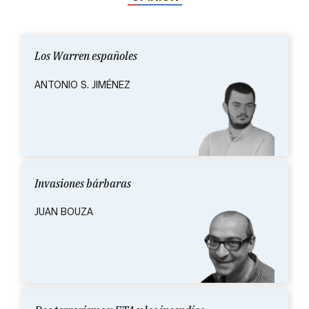
Carrer
entrev
Los Warren españoles
ANTONIO S. JIMÉNEZ
Invasiones bárbaras
JUAN BOUZA