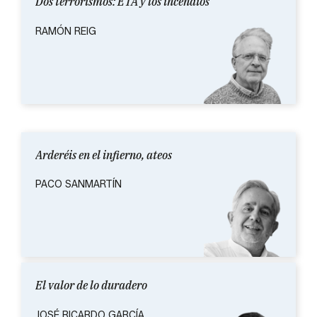
Dos terrorismos: ETA y los incendios
RAMÓN REIG
Arderéis en el infierno, ateos
PACO SANMARTÍN
El valor de lo duradero
JOSÉ RICARDO GARCÍA