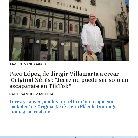
IMAGEN: MANU GARCÍA
Paco López, de dirigir Villamarta a crear
'Original Xérès': "Jerez no puede ser solo un
escaparate en TikTok"
PACO SÁNCHEZ MÚGICA
Jerez y Jalisco, unidos por el foro 'Vinos que son
ciudades' de Original Xérès, con Plácido Domingo
como gran reclamo