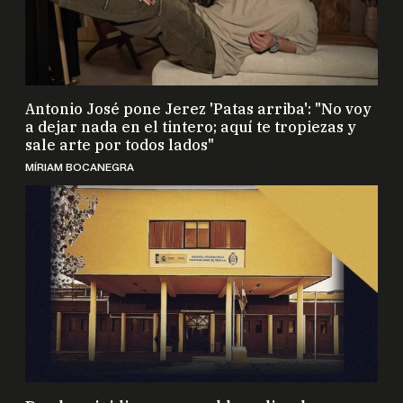
Antonio José pone Jerez 'Patas arriba': "No voy
a dejar nada en el tintero; aquí te tropiezas y
sale arte por todos lados"
MÍRIAM BOCANEGRA