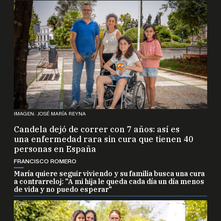
IMAGEN: JOSÉ MARÍA REYNA
Candela dejó de correr con 7 años: así es
una enfermedad rara sin cura que tienen 40
personas en España
FRANCISCO ROMERO
María quiere seguir viviendo y su familia busca una cura
a contrarreloj: "A mi hija le queda cada día un día menos
de vida y no puedo esperar"