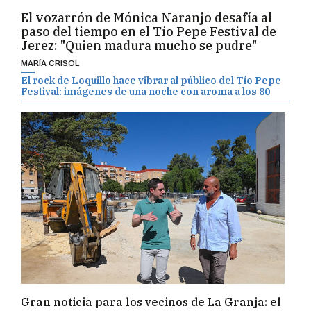
El vozarrón de Mónica Naranjo desafía al
paso del tiempo en el Tío Pepe Festival de
Jerez: "Quien madura mucho se pudre"
MARÍA CRISOL
El rock de Loquillo hace vibrar al público del Tío Pepe
Festival: imágenes de una noche con aroma a los 80
Gran noticia para los vecinos de La Granja: el