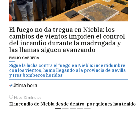
El fuego no da tregua en Niebla: los
cambios de vientos impiden el control
del incendio durante la madrugada y
las llamas siguen avanzando
EMILIO CABRERA
Sigue la lucha contra el fuego en Niebla: incertidumbre
con los vientos, humo llegando a la provincia de Sevilla
y tres bomberos heridos
última hora
Hace 12 minutos
El incendio de Niebla desde dentro, por quienes han tenido 