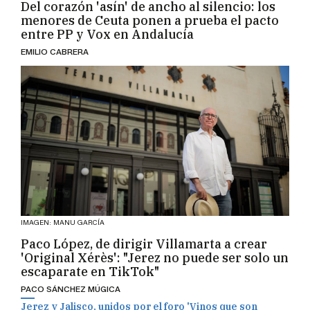
Del corazón 'asín' de ancho al silencio: los
menores de Ceuta ponen a prueba el pacto
entre PP y Vox en Andalucía
EMILIO CABRERA
IMAGEN: MANU GARCÍA
Paco López, de dirigir Villamarta a crear
'Original Xérès': "Jerez no puede ser solo un
escaparate en TikTok"
PACO SÁNCHEZ MÚGICA
Jerez y Jalisco, unidos por el foro 'Vinos que son