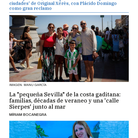
ciudades' de Original Xérès, con Plácido Domingo
como gran reclamo
IMAGEN: MANU GARCÍA
La "pequeña Sevilla" de la costa gaditana:
familias, décadas de veraneo y una 'calle
Sierpes' junto al mar
MÍRIAM BOCANEGRA