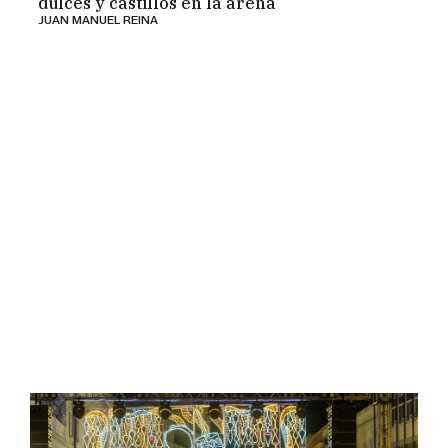
dulces y castillos en la arena
JUAN MANUEL REINA