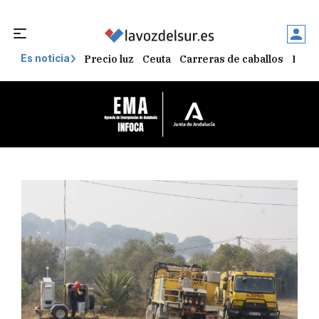
Precio luz
Ceuta
Carreras de caballos
Peque
Es noticia