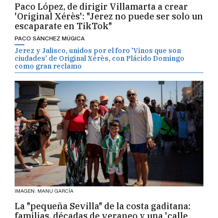
Paco López, de dirigir Villamarta a crear
'Original Xérès': "Jerez no puede ser solo un
escaparate en TikTok"
PACO SÁNCHEZ MÚGICA
Jerez y Jalisco, unidos por el foro 'Vinos que son
ciudades' de Original Xérès, con Plácido Domingo
como gran reclamo
IMAGEN: MANU GARCÍA
La "pequeña Sevilla" de la costa gaditana:
familias, décadas de veraneo y una 'calle