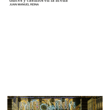
dulces y castillos en la arena
JUAN MANUEL REINA