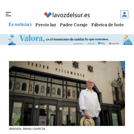
Precio luz
Padre Coraje
Fábrica de botellas
Es noticia
IMAGEN: MANU GARCÍA