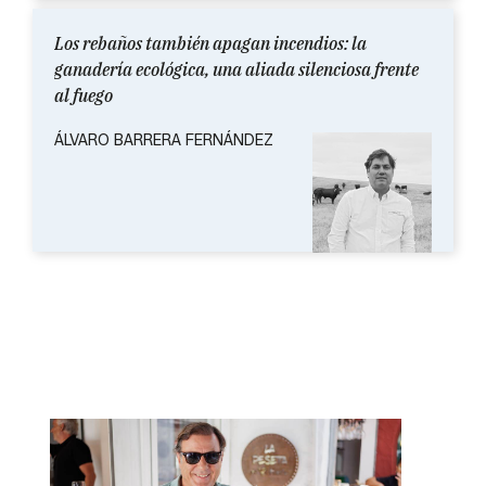
Los rebaños también apagan incendios: la
ganadería ecológica, una aliada silenciosa frente
al fuego
ÁLVARO BARRERA FERNÁNDEZ