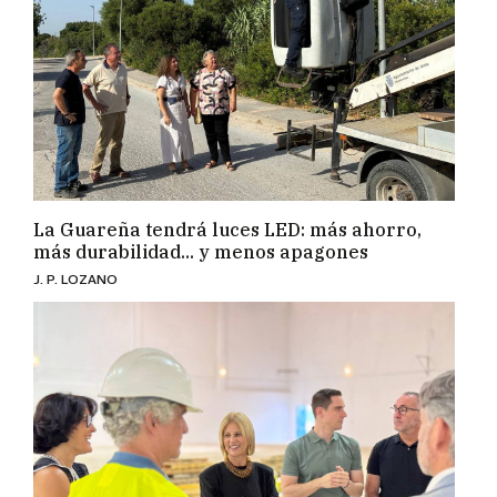
La Guareña tendrá luces LED: más ahorro,
más durabilidad... y menos apagones
J. P. LOZANO