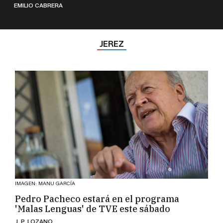
EMILIO CABRERA
JEREZ
IMAGEN: MANU GARCÍA
Pedro Pacheco estará en el programa
'Malas Lenguas' de TVE este sábado
J. P. LOZANO