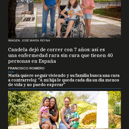
IMAGEN: JOSÉ MARÍA REYNA
Candela dejó de correr con 7 años: así es
una enfermedad rara sin cura que tienen 40
personas en España
FRANCISCO ROMERO
María quiere seguir viviendo y su familia busca una cura
a contrarreloj: "A mi hija le queda cada día un día menos
de vida y no puedo esperar"