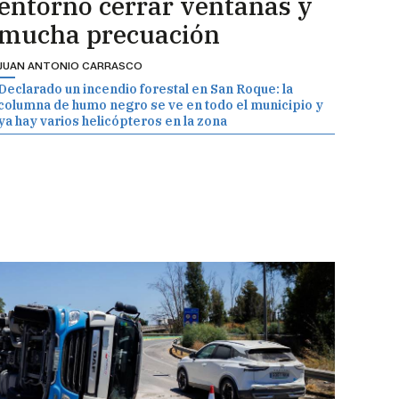
entorno cerrar ventanas y
mucha precuación
JUAN ANTONIO CARRASCO
Declarado un incendio forestal en San Roque: la
columna de humo negro se ve en todo el municipio y
ya hay varios helicópteros en la zona