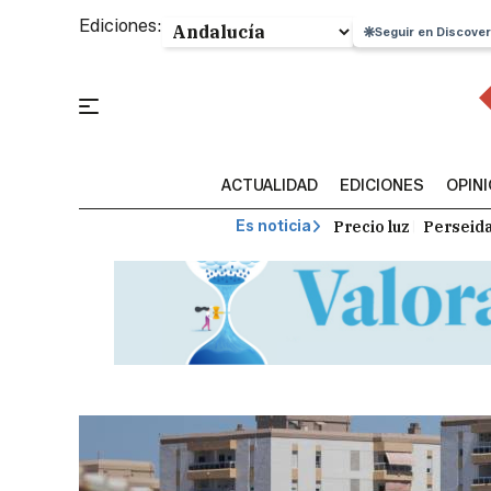
Ediciones:
Seguir en Discover
ACTUALIDAD
EDICIONES
OPIN
Precio luz
Perseid
Es noticia