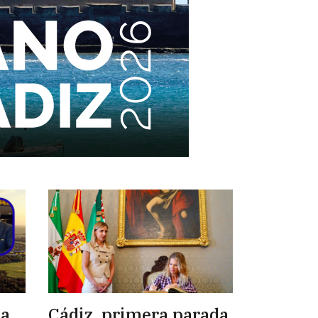
 a
Cádiz, primera parada