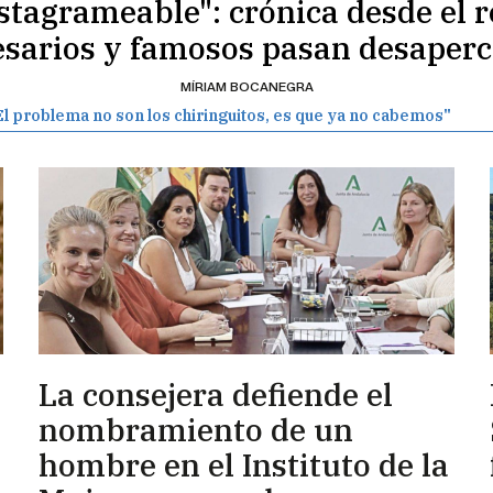
tagrameable": crónica desde el r
sarios y famosos pasan desaperc
MÍRIAM BOCANEGRA
l problema no son los chiringuitos, es que ya no cabemos"
La consejera defiende el
á
nombramiento de un
hombre en el Instituto de la