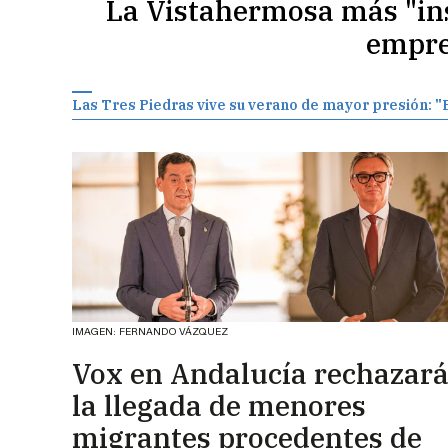
La Vistahermosa más "ins
empre
Las Tres Piedras vive su verano de mayor presión: "E
IMAGEN: FERNANDO VÁZQUEZ
Vox en Andalucía rechazar
la llegada de menores
migrantes procedentes de