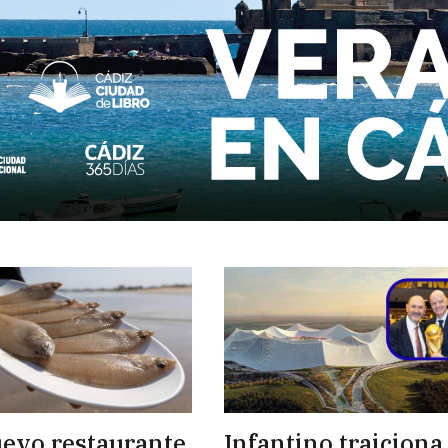
evo restaurante
Infantino traiciona