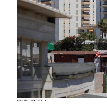
IMAGEN: MANU GARCÍA