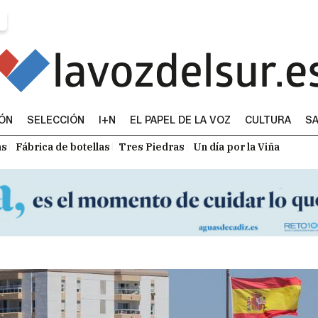
IÓN
SELECCIÓN
I+N
EL PAPEL DE LA VOZ
CULTURA
SA
as
Fábrica de botellas
Tres Piedras
Un día por la Viña