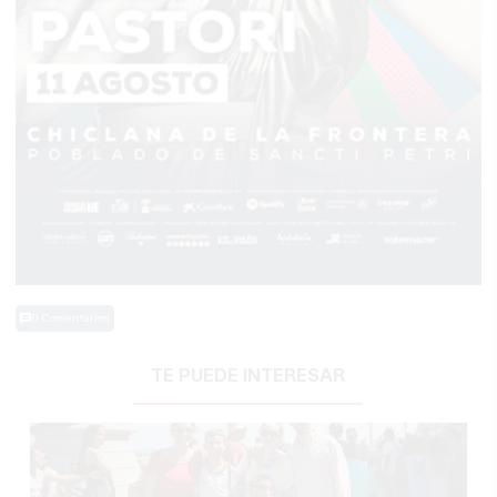
0 Comentarios
TE PUEDE INTERESAR