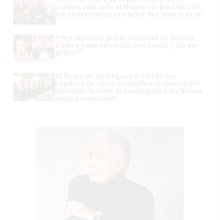
Justicia pidiendo al Ministerio los datos de
los beneficiados por la ley del 'sólo sí es sí'
Preocupación por la situación de Aramis
Fuster y una situación incómoda: "¡No me
grites!"
El fuego no da tregua en Niebla: los
cambios de vientos impiden el control del
incendio durante la madrugada y las llamas
siguen avanzando