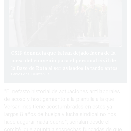
CSIF denuncia que la han dejado fuera de la
mesa del convenio para el personal civil de
la Base de Rota al ser avisados la tarde antes
Pablo Fdez. Quintanilla
"El nefasto historial de actuaciones antilaborales
de acoso y hostigamiento a la plantilla a la que
Versar nos tiene acostumbrados en estos ya
largos 8 años de huelga y lucha sindical no nos
hace augurar nada bueno", señalan desde el
comité, que apunta a sospechas fundadas de que