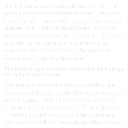
el ERTE pueda estar siendo utilizado como "una
medida puente para mayores recortes y despidos
a medio plazo". Una advertencia seria, viniendo de
quienes llevan casi una década peleando contra
esta empresa en los juzgados españoles. El comité
ha preferido no detallar aún qué actuaciones
concretas emprenderá, para no "poner sobre
aviso a la contraparte empresarial".
El conflicto que no cesa: ocho años de huelga
en la base americana
Este nuevo episodio se suma a un conflicto que
arranca en 2016 y que desde 2018 se ha convertido
en una huelga indefinida
sin visos de resolución
.
La plantilla, compuesta por unos 170 trabajadores
—muchos de ellos vecinos de
Rota
—, denuncia
alrededor de medio centenar de despidos en estos