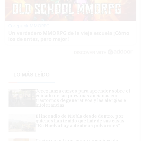
Corepunk MMORPG
Un verdadero MMORPG de la vieja escuela ¡Cómo
los de antes, pero mejor!
DISCOVER WITH
LO MÁS LEÍDO
Jerez lanza cursos para aprender sobre el
cuidado de las personas ancianas con
trastornos degenerativos y las alergias e
intolerancias
El incendio de Niebla desde dentro, por
quienes han tenido que huir de sus casas:
"En Huelva hay auténticos polvorines"
Gavira se estrena como consejero de