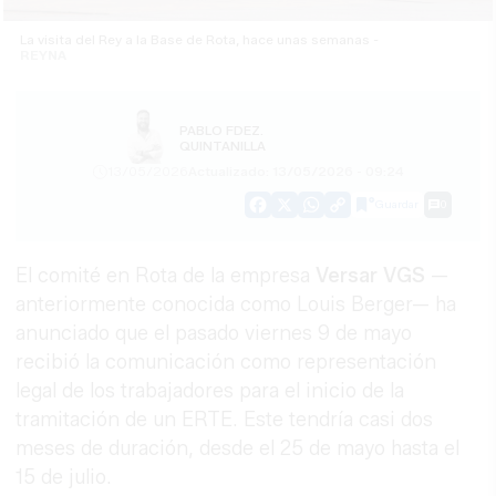
La visita del Rey a la Base de Rota, hace unas semanas -
REYNA
PABLO FDEZ.
QUINTANILLA
13/05/2026
Actualizado: 13/05/2026 - 09:24
Guardar
0
Facebook
X
WhatsApp
Copy
Link
El comité en Rota de la empresa
Versar VGS
—
anteriormente conocida como Louis Berger— ha
anunciado que el pasado viernes 9 de mayo
recibió la comunicación como representación
legal de los trabajadores para el inicio de la
tramitación de un ERTE. Este tendría casi dos
meses de duración, desde el 25 de mayo hasta el
15 de julio.