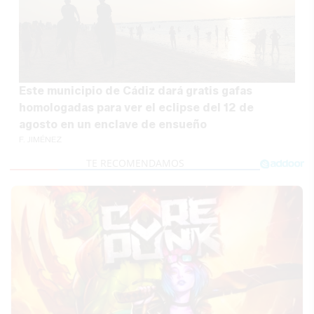
Este municipio de Cádiz dará gratis gafas
homologadas para ver el eclipse del 12 de
agosto en un enclave de ensueño
F. JIMÉNEZ