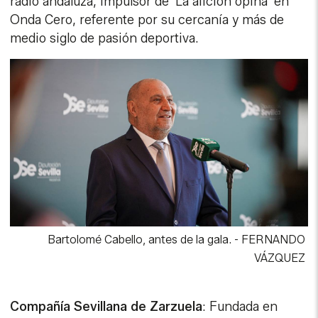
radio andaluza, impulsor de 'La afición opina' en
Onda Cero, referente por su cercanía y más de
medio siglo de pasión deportiva.
Bartolomé Cabello, antes de la gala.
-
FERNANDO
VÁZQUEZ
Compañía Sevillana de Zarzuela
: Fundada en