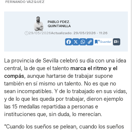
FERNANDO VÁZQUEZ
PABLO FDEZ.
QUINTANILLA
29/05/2026
Actualizado: 29/05/2026 - 11:26
Guardar
0
Facebook
X
WhatsApp
Copy
Link
La provincia de Sevilla celebró su día con una idea
central, la de que el talento
marca el ritmo y el
compás
, aunque hartarse de trabajar supone
también en sí mismo un talento. No es que no
sean incompatibles. Y de lo trabajado en sus vidas,
y de lo que les queda por trabajar, dieron ejemplo
las 15 medallas repartidaa a personas e
instituciones que, sin duda, lo merecían.
"Cuando los sueños se pelean, cuando los sueños