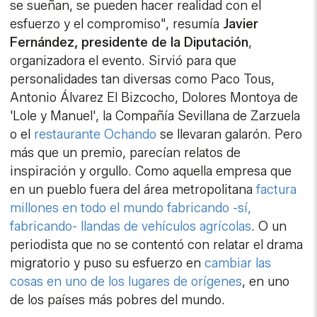
se sueñan, se pueden hacer realidad con el
esfuerzo y el compromiso", resumía
Javier
Fernández, presidente de la Diputación
,
organizadora el evento. Sirvió para que
personalidades tan diversas como Paco Tous,
Antonio Álvarez El Bizcocho, Dolores Montoya de
'Lole y Manuel', la Compañía Sevillana de Zarzuela
o el
restaurante Ochando
se llevaran galarón. Pero
más que un premio, parecían relatos de
inspiración y orgullo. Como aquella empresa que
en un pueblo fuera del área metropolitana
factura
millones en todo el mundo fabricando -sí,
fabricando- llandas de vehículos agrícolas
. O un
periodista que no se contentó con relatar el drama
migratorio y puso su esfuerzo en
cambiar las
cosas en uno de los lugares de orígenes
, en uno
de los países más pobres del mundo.