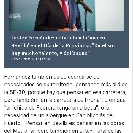
Javier Fernández reivindica la 'marca
Sevilla' en el Día de la Provincia: "En el sur
hay mucho talento, y del bueno"
Pablo Fdez. Quintanilla
Fernández también quiso acordarse de
necesidades de su territorio, pensando más allá de
la
SE-30
, porque hay que pensar en esa carretera,
pero también "en la carretera de Pruna", o en que
"un chico de Pedrera tenga un a beca", o la
necesidad de un albergue en San Nicolás del
Puerto. "Pensar en Sevilla es pensar en las obras
del Metro, sí, pero también en el taxi rural de las