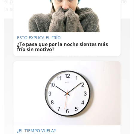
el patrimonio arahalense y situarlo en el centro de
la acción cultural local.
ESTO EXPLICA EL FRÍO
¿Te pasa que por la noche sientes más
frío sin motivo?
¿EL TIEMPO VUELA?