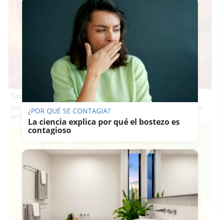
Corepunk MMORPG
Un verdadero MMORPG de la vieja escuela ¡Cómo los de
¿POR QUÉ SE CONTAGIA?
antes, pero mejor!
La ciencia explica por qué el bostezo es
contagioso