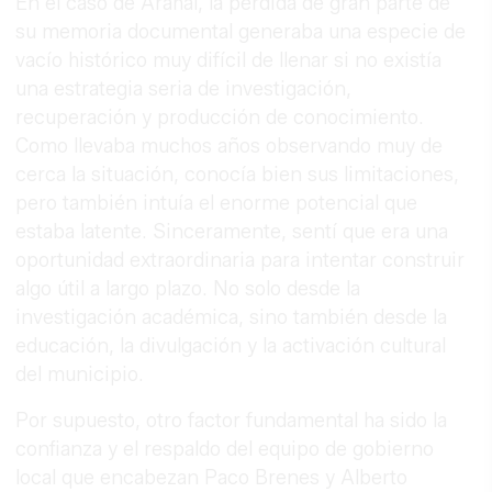
En el caso de Arahal, la pérdida de gran parte de
su memoria documental generaba una especie de
vacío histórico muy difícil de llenar si no existía
una estrategia seria de investigación,
recuperación y producción de conocimiento.
Como llevaba muchos años observando muy de
cerca la situación, conocía bien sus limitaciones,
pero también intuía el enorme potencial que
estaba latente. Sinceramente, sentí que era una
oportunidad extraordinaria para intentar construir
algo útil a largo plazo. No solo desde la
investigación académica, sino también desde la
educación, la divulgación y la activación cultural
del municipio.
Por supuesto, otro factor fundamental ha sido la
confianza y el respaldo del equipo de gobierno
local que encabezan Paco Brenes y Alberto