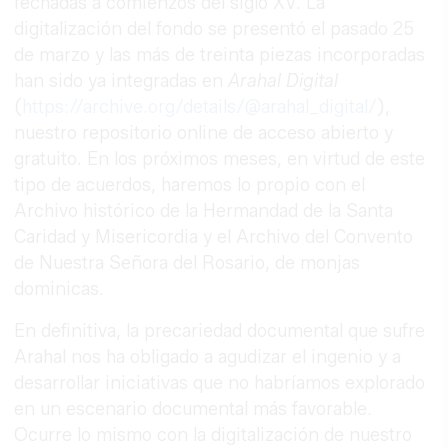
fechadas a comienzos del siglo XV. La
digitalización del fondo se presentó el pasado 25
de marzo y las más de treinta piezas incorporadas
han sido ya integradas en
Arahal Digital
(
https://archive.org/details/@arahal_digital/
),
nuestro repositorio online de acceso abierto y
gratuito. En los próximos meses, en virtud de este
tipo de acuerdos, haremos lo propio con el
Archivo histórico de la Hermandad de la Santa
Caridad y Misericordia y el Archivo del Convento
de Nuestra Señora del Rosario, de monjas
dominicas.
En definitiva, la precariedad documental que sufre
Arahal nos ha obligado a agudizar el ingenio y a
desarrollar iniciativas que no habríamos explorado
en un escenario documental más favorable.
Ocurre lo mismo con la digitalización de nuestro