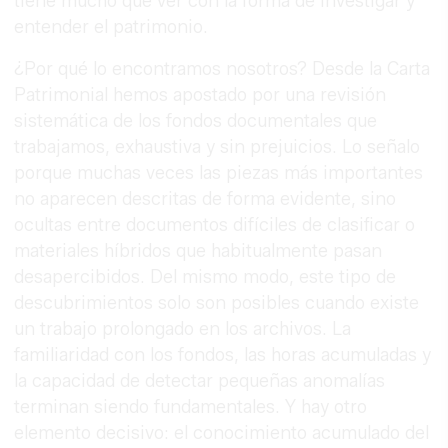
tiene mucho que ver con la forma de investigar y
entender el patrimonio.
¿Por qué lo encontramos nosotros? Desde la Carta
Patrimonial hemos apostado por una revisión
sistemática de los fondos documentales que
trabajamos, exhaustiva y sin prejuicios. Lo señalo
porque muchas veces las piezas más importantes
no aparecen descritas de forma evidente, sino
ocultas entre documentos difíciles de clasificar o
materiales híbridos que habitualmente pasan
desapercibidos. Del mismo modo, este tipo de
descubrimientos solo son posibles cuando existe
un trabajo prolongado en los archivos. La
familiaridad con los fondos, las horas acumuladas y
la capacidad de detectar pequeñas anomalías
terminan siendo fundamentales. Y hay otro
elemento decisivo: el conocimiento acumulado del