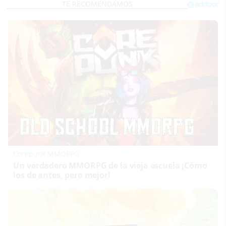
Corepunk MMORPG
Un verdadero MMORPG de la vieja escuela ¡Cómo
los de antes, pero mejor!