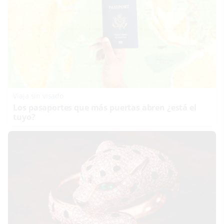
Viaja sin visado
Los pasaportes que más puertas abren ¿está el
tuyo?