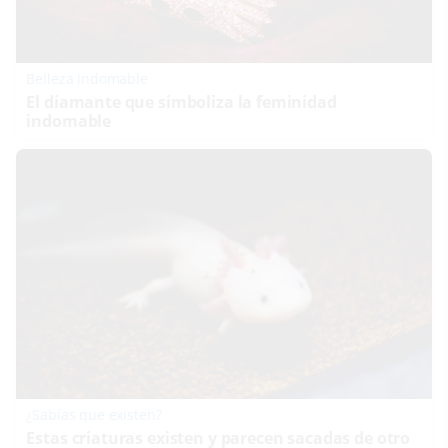
Belleza indomable
El diamante que simboliza la feminidad
indomable
¿Sabías que existen?
Estas criaturas existen y parecen sacadas de otro