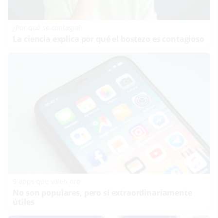
¿Por qué se contagia?
La ciencia explica por qué el bostezo es contagioso
9 apps que valen oro
No son populares, pero sí extraordinariamente
útiles