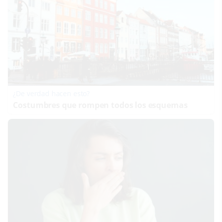
¿De verdad hacen esto?
Costumbres que rompen todos los esquemas