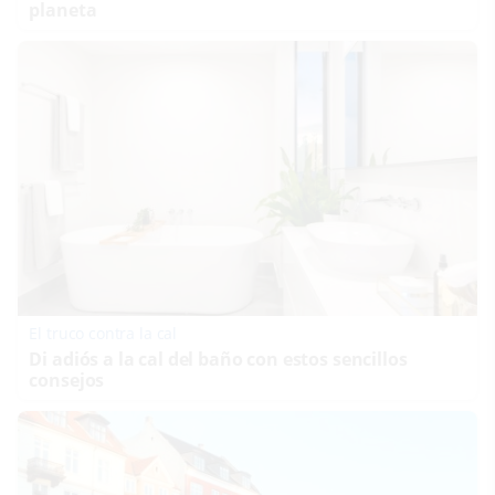
planeta
El truco contra la cal
Di adiós a la cal del baño con estos sencillos
consejos