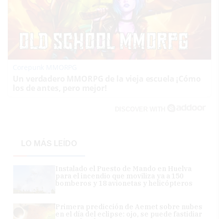
Corepunk MMORPG
Un verdadero MMORPG de la vieja escuela ¡Cómo
los de antes, pero mejor!
DISCOVER WITH
LO MÁS LEÍDO
Instalado el Puesto de Mando en Huelva
para el incendio que moviliza ya a 150
bomberos y 18 avionetas y helicópteros
Primera predicción de Aemet sobre nubes
en el día del eclipse: ojo, se puede fastidiar