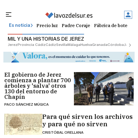
Precio luz
Padre Coraje
Fábrica de botellas
Es noticia
MIL Y UNA HISTORIAS DE JEREZ
Jerez
Provincia Cádiz
Cádiz
Sevilla
Málaga
Huelva
Granada
Córdoba
Jaén
Sev
El gobierno de Jerez
comienza a plantar 700
árboles y 'salva' otros
130 del entorno de
Chapín
PACO SÁNCHEZ MÚGICA
Para qué sirven los archivos
y para qué no sirven
CRISTÓBAL ORELLANA