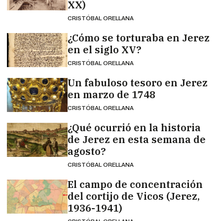
XX)
CRISTÓBAL ORELLANA
¿Cómo se torturaba en Jerez
en el siglo XV?
CRISTÓBAL ORELLANA
Un fabuloso tesoro en Jerez
en marzo de 1748
CRISTÓBAL ORELLANA
¿Qué ocurrió en la historia
de Jerez en esta semana de
agosto?
CRISTÓBAL ORELLANA
El campo de concentración
del cortijo de Vicos (Jerez,
1936-1941)