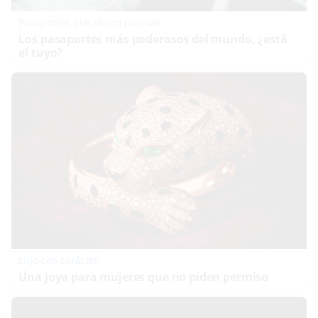
Pasaportes que abren puertas
Los pasaportes más poderosos del mundo, ¿está
el tuyo?
Lujo con carácter
Una joya para mujeres que no piden permiso