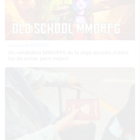
Corepunk MMORPG
Un verdadero MMORPG de la vieja escuela ¡Cómo
los de antes, pero mejor!