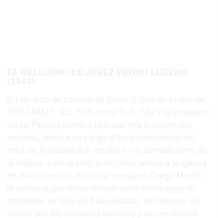
EL RELOJERO DE JEREZ PEDRO LUZERO
(1515)
En un acta de cabildo de lunes 8 dias de enero de
1515 (AMJF, AC, 1515, tomo 9, fº 58v.) se presentó
un tal Pedro Lucero y dijo que era él quien, en
realidad, tenía a su cargo el funcionamiento del
reloj de la ciudad que estaba en la llamada torre de
la atalaya, o de la vela, o del reloj, anexa a la iglesia
de San Dionisio. Acusó al cerrajero Diego Martín,
la persona que tenía oficialmente el encargo de
mantener el reloj en buen estado, de deberle un
dinero por los cuidados del reloj y de ser inhábil