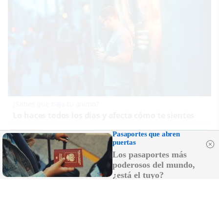
¿Sabes qué baja tu ánimo?
Lo haces todos los días y afecta cómo te sientes
Pasaportes que abren
puertas
Los pasaportes más
poderosos del mundo,
¿está el tuyo?