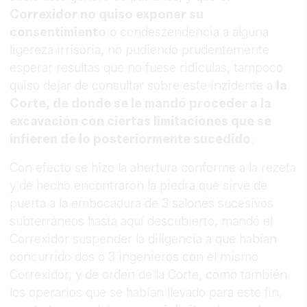
Correxidor no quiso exponer su
consentimiento
o condeszendencia a alguna
ligereza irrisoria, no pudiendo prudentemente
esperar resultas que no fuese ridículas, tampoco
quiso dejar de consultar sobre este inzidente a
la
Corte, de donde se le mandó proceder a la
excavación con ciertas limitaciones que se
infieren de lo posteriormente sucedido
.
Con efecto se hizo la abertura conforme a la rezeta
y de hecho encontraron la piedra que sirve de
puerta a la embocadura de 3 salones sucesivos
subterráneos hasta aquí descubierto, mandó el
Correxidor suspender la diligencia a que habían
concurrido dos ó 3 ingenieros con el mismo
Correxidor, y de orden de la Corte, como también
los operarios que se habían llevado para este fin,