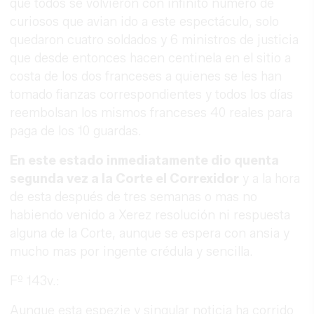
que todos se volvieron con infinito número de
curiosos que avian ido a este espectáculo, solo
quedaron cuatro soldados y 6 ministros de justicia
que desde entonces hacen centinela en el sitio a
costa de los dos franceses a quienes se les han
tomado fianzas correspondientes y todos los días
reembolsan los mismos franceses 40 reales para
paga de los 10 guardas.
En este estado inmediatamente dio quenta
segunda vez a la Corte el Correxidor
y a la hora
de esta después de tres semanas o mas no
habiendo venido a Xerez resolución ni respuesta
alguna de la Corte, aunque se espera con ansia y
mucho mas por ingente crédula y sencilla.
Fº 143v.:
Aunque esta espezie y singular noticia ha corrido