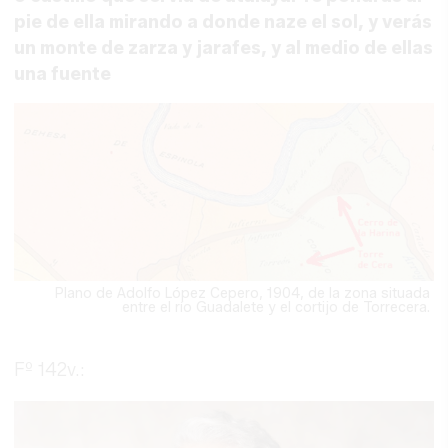
pie de ella mirando a donde naze el sol, y verás
un monte de zarza y jarafes, y al medio de ellas
una fuente
Plano de Adolfo López Cepero, 1904, de la zona situada
entre el río Guadalete y el cortijo de Torrecera.
Fº 142v.: