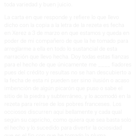
toda variedad y buen juicio.
La carta en que responde y refiere lo que llevo
dicho con la copia a la letra de la rezeta es fecha
en Xerez a 3 de marzo en que estamos y queda en
poder de mi compañero de que la he tomado para
arreglarme a ella en todo lo sustancial de esta
narración que llevo hecha. Doy todas estas fianzas
para el hecho de que únicamente me ____ fiadores
pues del crédito y resultas no se han descubierto a
la fecha de esta ni pueden ser sino ilusión o acaso
imbención de algún picarón que puso o sabe el
sitio de la piedra y subterráneo, y lo acomodó en la
rezeta para reírse de los pobres franceses. Los
occiosos discurren aquí bellamente y cada qual
según su capricho, como quiera que sea basta solo
el hecho y lo sucedido para divertir la ociosidad
que es el fin con que he tomado la pluma.