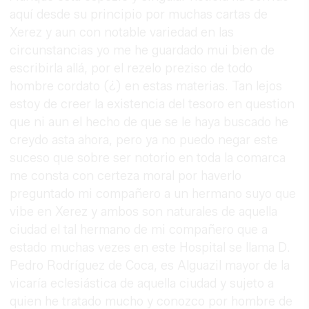
aquí desde su principio por muchas cartas de
Xerez y aun con notable variedad en las
circunstancias yo me he guardado mui bien de
escribirla allá, por el rezelo preziso de todo
hombre cordato (¿) en estas materias. Tan lejos
estoy de creer la existencia del tesoro en question
que ni aun el hecho de que se le haya buscado he
creydo asta ahora, pero ya no puedo negar este
suceso que sobre ser notorio en toda la comarca
me consta con certeza moral por haverlo
preguntado mi compañero a un hermano suyo que
vibe en Xerez y ambos son naturales de aquella
ciudad el tal hermano de mi compañero que a
estado muchas vezes en este Hospital se llama D.
Pedro Rodríguez de Coca, es Alguazil mayor de la
vicaría eclesiástica de aquella ciudad y sujeto a
quien he tratado mucho y conozco por hombre de