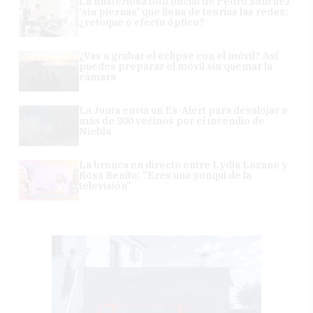
La misteriosa foto oficial de Pedro Sánchez
'sin piernas' que llena de teorías las redes:
¿retoque o efecto óptico?
¿Vas a grabar el eclipse con el móvil? Así
puedes preparar el móvil sin quemar la
cámara
La Junta envía un Es-Alert para desalojar a
más de 300 vecinos por el incendio de
Niebla
La bronca en directo entre Lydia Lozano y
Rosa Benito: "Eres una yonqui de la
televisión"