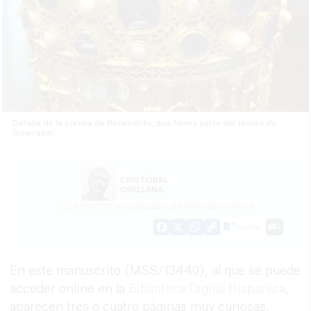
Detalle de la corona de Recesvinto, que forma parte del tesoro de
Guarrazar.
CRISTÓBAL
ORELLANA
29/08/2021
Actualizado: 29/08/2021 - 08:03
Guardar
0
Facebook
X
WhatsApp
Copy
Link
En este manuscrito (MSS/13440), al que se puede
acceder online en la
Biblioteca Digital Hispánica
,
aparecen tres o cuatro páginas muy curiosas,