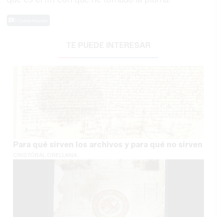
0 Comentarios
TE PUEDE INTERESAR
Para qué sirven los archivos y para qué no sirven
CRISTÓBAL ORELLANA