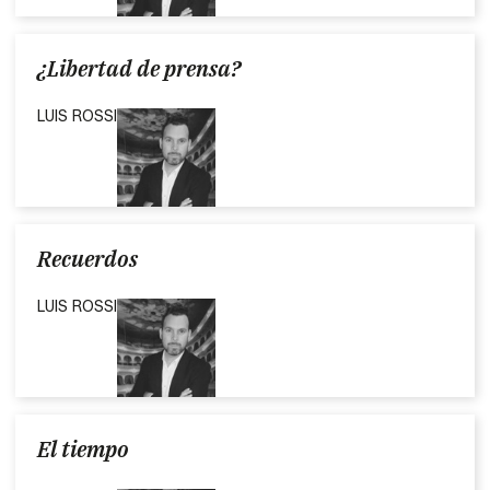
¿Libertad de prensa?
LUIS ROSSI
Recuerdos
LUIS ROSSI
El tiempo