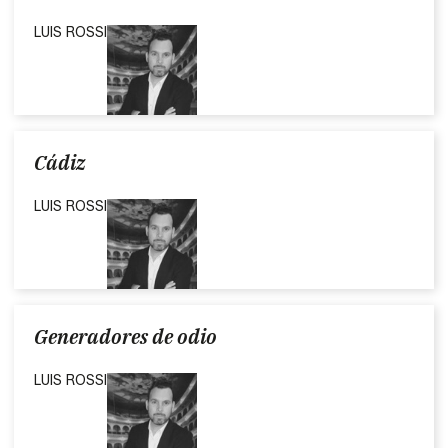
LUIS ROSSI
Cádiz
LUIS ROSSI
Generadores de odio
LUIS ROSSI