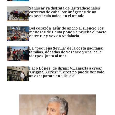
Sanlúcar ya disfruta de las tradicionales
carreras de caballos: imágenes de un
espectáculo único en el mundo
Del corazón 'asín' de ancho al silencio: los
menores de Ceuta ponen a prueba el pacto
entre PP y Vox en Andalucía
La "pequeña Sevilla" de la costa gaditana:
familias, décadas de veraneo y una 'calle
Sierpes' junto al mar
Paco López, de dirigir Villamarta a crear
'Original Xérès': "Jerez no puede ser solo
un escaparate en TikTok"