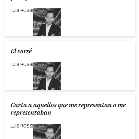
LUIS ROSSI
El corsé
LUIS ROSSI
Carta a aquellos que me representan o me
representaban
LUIS ROSSI