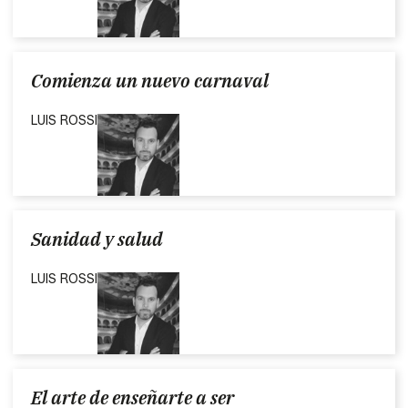
Comienza un nuevo carnaval
LUIS ROSSI
Sanidad y salud
LUIS ROSSI
El arte de enseñarte a ser