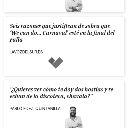
Seis razones que justifican de sobra que
‘We can do... Carnaval’ esté en la final del
Falla
LAVOZDELSUR.ES
"¿Quieres ver cómo te doy dos hostias y te
echan de la discoteca, chavala?"
PABLO FDEZ. QUINTANILLA