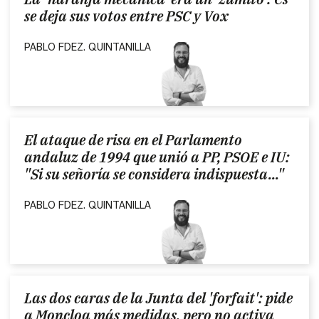
se deja sus votos entre PSC y Vox
PABLO FDEZ. QUINTANILLA
El ataque de risa en el Parlamento
andaluz de 1994 que unió a PP, PSOE e IU:
"Si su señoría se considera indispuesta..."
PABLO FDEZ. QUINTANILLA
Las dos caras de la Junta del 'forfait': pide
a Moncloa más medidas, pero no activa