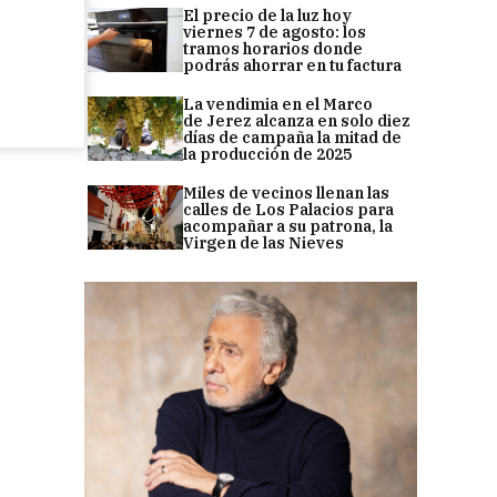
El precio de la luz hoy
viernes 7 de agosto: los
tramos horarios donde
podrás ahorrar en tu factura
La vendimia en el Marco
de Jerez alcanza en solo diez
días de campaña la mitad de
la producción de 2025
Miles de vecinos llenan las
calles de Los Palacios para
acompañar a su patrona, la
Virgen de las Nieves