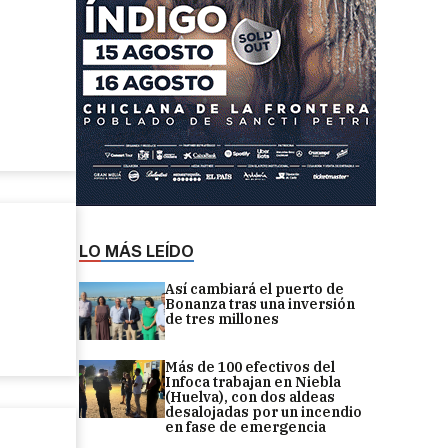
LO MÁS LEÍDO
Así cambiará el puerto de
Bonanza tras una inversión
de tres millones
Más de 100 efectivos del
Infoca trabajan en Niebla
(Huelva), con dos aldeas
desalojadas por un incendio
en fase de emergencia