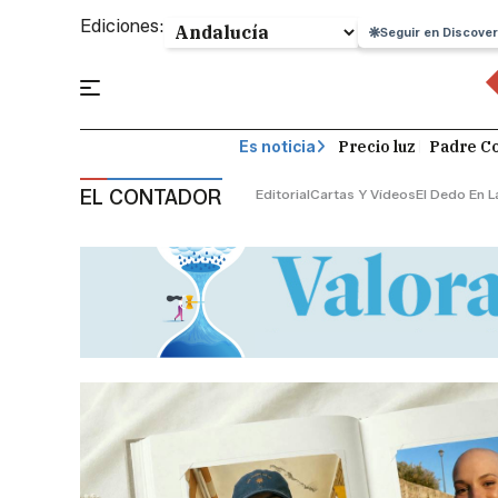
Ediciones:
Seguir en Discover
Precio luz
Padre Co
Es noticia
EL CONTADOR
Editorial
Cartas Y Vídeos
El Dedo En L