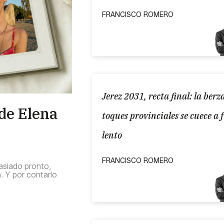
FRANCISCO ROMERO
Jerez 2031, recta final: la berz
 de Elena
toques provinciales se cuece a 
lento
FRANCISCO ROMERO
asiado pronto,
a. Y por contarlo