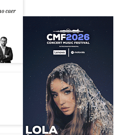
no caer