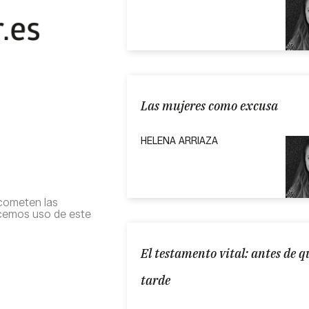
Las mujeres como excusa
HELENA ARRIAZA
 cometen las
cemos uso de este
El testamento vital: antes de q
tarde