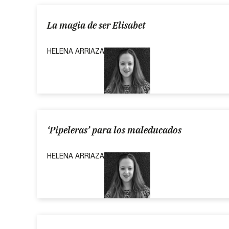
La magia de ser Elisabet
HELENA ARRIAZA
‘Pipeleras’ para los maleducados
HELENA ARRIAZA