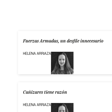
Fuerzas Armadas, un desfile innecesario
HELENA ARRIAZA
Cañizares tiene razón
HELENA ARRIAZA