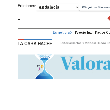
Ediciones:
Seguir en Discover
Precio luz
Padre Co
Es noticia
LA CARA HACHE
Editorial
Cartas Y Vídeos
El Dedo En