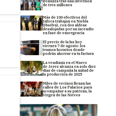
Bonanza tras una inversión
de tres millones
Más de 100 efectivos del
Infoca trabajan en Niebla
(Huelva), con dos aldeas
desalojadas por un incendio
en fase de emergencia
El precio de la luz hoy
viernes 7 de agosto: los
tramos horarios donde
podrás ahorrar en tu factura
La vendimia en el Marco
de Jerez alcanza en solo diez
días de campaña la mitad de
la producción de 2025
Miles de vecinos llenan las
calles de Los Palacios para
acompañar a su patrona, la
Virgen de las Nieves