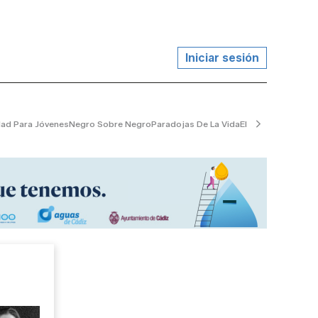
Iniciar sesión
dad Para Jóvenes
Negro Sobre Negro
Paradojas De La Vida
El Jardinero Tranq