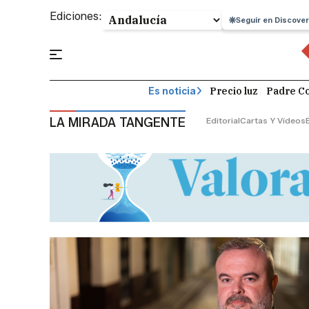
Ediciones:
Seguir en Discover
Precio luz
Padre Co
Es noticia
LA MIRADA TANGENTE
Editorial
Cartas Y Vídeos