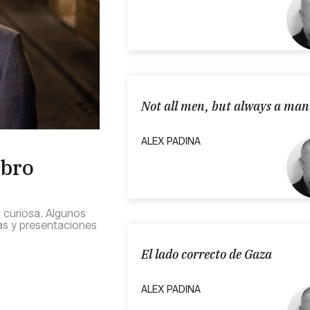
Not all men, but always a man
ALEX PADINA
ibro
 curiosa. Algunos
as y presentaciones
El lado correcto de Gaza
ALEX PADINA