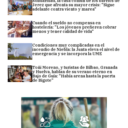
Solidaridad, la casa común de los barrios de
Jerez que afronta su mayor crisis: "Sigue
adelante contra viento y marea"
Cuando el sueldo no compensa en
hostelería: "Los jóvenes prefieren cobrar
menos y tener calidad de vida"
Condiciones muy complicadas en el
incendio de Niebla: la Junta eleva el nivel de
emergencia y se incorpora la UME
Toñi Moreno, y turistas de Bilbao, Granada
y Huelva, hablan de su verano eterno en
Bajo de Guía: "Había arena hasta la puerta
de Bigote"