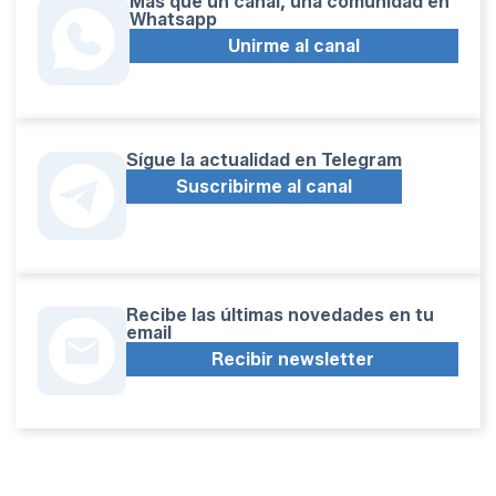
Más que un canal, una comunidad en
Whatsapp
Unirme al canal
Sígue la actualidad en Telegram
Suscribirme al canal
Recibe las últimas novedades en tu
email
Recibir newsletter