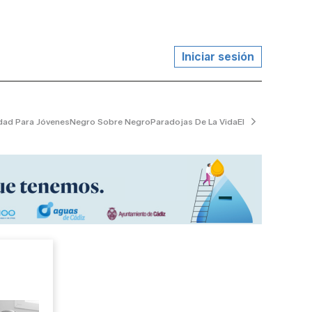
Iniciar sesión
dad Para Jóvenes
Negro Sobre Negro
Paradojas De La Vida
El Jardinero Tranq