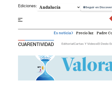
Ediciones:
Seguir en Discover
Precio luz
Padre Co
Es noticia
CUARENTIVIDAD
Editorial
Cartas Y Vídeos
El Dedo E