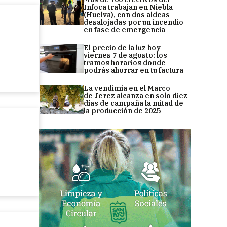
Infoca trabajan en Niebla
(Huelva), con dos aldeas
desalojadas por un incendio
en fase de emergencia
El precio de la luz hoy
viernes 7 de agosto: los
tramos horarios donde
podrás ahorrar en tu factura
La vendimia en el Marco
de Jerez alcanza en solo diez
días de campaña la mitad de
la producción de 2025