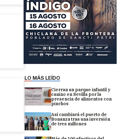
LO MÁS LEÍDO
Cierran un parque infantil y
canino en Sevilla por la
presencia de alimentos con
pinchos
Así cambiará el puerto de
Bonanza tras una inversión
de tres millones
Más de 100 efectivos del