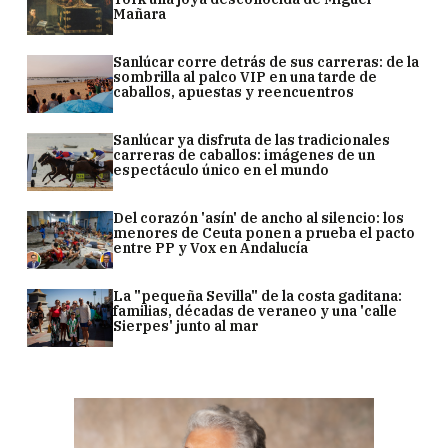
Mañara
Sanlúcar corre detrás de sus carreras: de la
sombrilla al palco VIP en una tarde de
caballos, apuestas y reencuentros
Sanlúcar ya disfruta de las tradicionales
carreras de caballos: imágenes de un
espectáculo único en el mundo
Del corazón 'asín' de ancho al silencio: los
menores de Ceuta ponen a prueba el pacto
entre PP y Vox en Andalucía
La "pequeña Sevilla" de la costa gaditana:
familias, décadas de veraneo y una 'calle
Sierpes' junto al mar