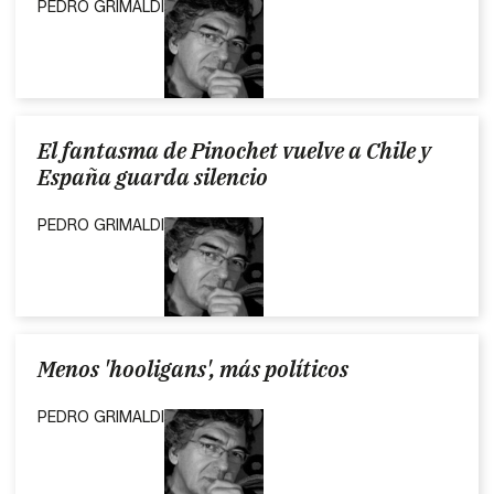
PEDRO GRIMALDI
El fantasma de Pinochet vuelve a Chile y
España guarda silencio
PEDRO GRIMALDI
Menos 'hooligans', más políticos
PEDRO GRIMALDI