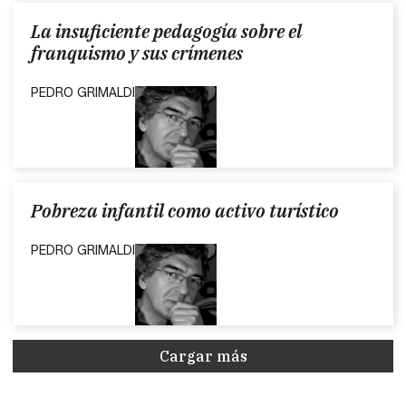
La insuficiente pedagogía sobre el
franquismo y sus crímenes
PEDRO GRIMALDI
Pobreza infantil como activo turístico
PEDRO GRIMALDI
Cargar más