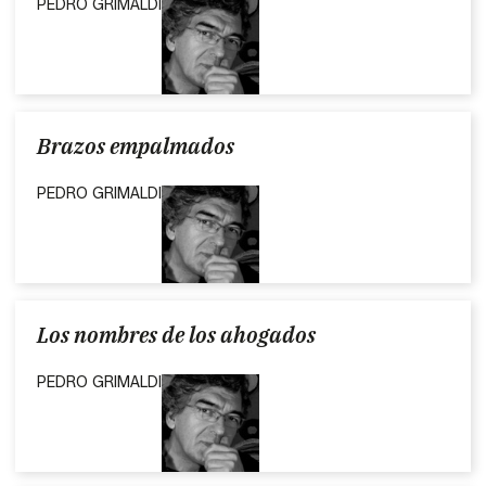
PEDRO GRIMALDI
Brazos empalmados
PEDRO GRIMALDI
Los nombres de los ahogados
PEDRO GRIMALDI