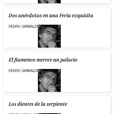
Dos anécdotas en una Feria exquisita
PEDRO GRIMALDI
El flamenco merece un palacio
PEDRO GRIMALDI
Los dientes de la serpiente