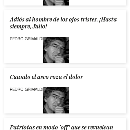
Adiós al hombre de los ojos tristes. ¡Hasta
siempre, Julio!
PEDRO GRIMALDI
Cuando el asco roza el dolor
PEDRO GRIMALDI
Patriotas en modo 'off' que se revuelcan