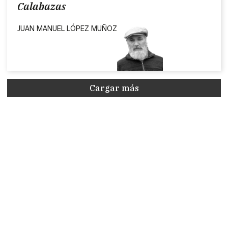
Calabazas
JUAN MANUEL LÓPEZ MUÑOZ
Cargar más