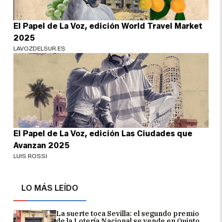
El Papel de La Voz, edición World Travel Market
2025
LAVOZDELSUR.ES
El Papel de La Voz, edición Las Ciudades que
Avanzan 2025
LUIS ROSSI
LO MÁS LEÍDO
La suerte toca Sevilla: el segundo premio
de la Lotería Nacional se vende en Quinto