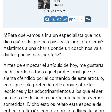
LUIS
ROSSI
14/09/2017h.
Guardar
0
Facebook
X
WhatsApp
Copy
Link
"¿Para qué vamos a ir a un especialista que nos
diga qué es lo que nos pasa y atajar el problema?
Asistimos a una charla donde un coach nos va a
dar las pautas para ser feliz".
Antes de empezar el artículo de hoy, me gustaría
pedir perdón a todo aquel profesional que se
sienta ofendido por el contenido de este artículo,
en el que sólo pretendo reflexionar sobre las
lecciones y los adoctrinamientos a los que el ser
humano desde su más tierna infancia nos vemos
sometidos. Dicho esto os relato esta especie de
crítica o reflexión como yo prefiero llamarla sobre