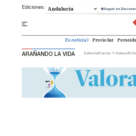
Ediciones:
Seguir en Discover
Precio luz
Perseid
Es noticia
ARAÑANDO LA VIDA
Editorial
Cartas Y Vídeos
El D