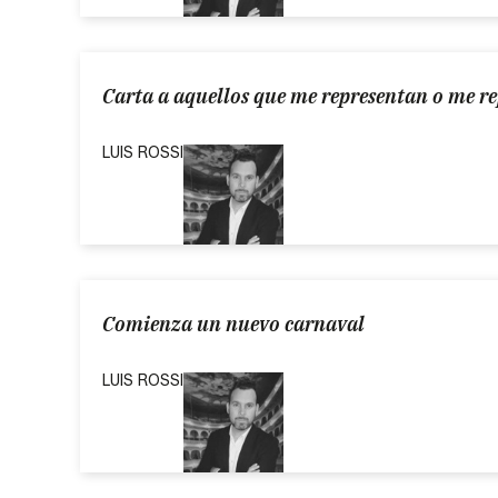
Carta a aquellos que me representan o me r
LUIS ROSSI
Comienza un nuevo carnaval
LUIS ROSSI