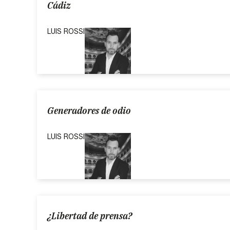
Cádiz
LUIS ROSSI
Generadores de odio
LUIS ROSSI
¿Libertad de prensa?