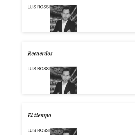
LUIS ROSSI
Recuerdos
LUIS ROSSI
El tiempo
LUIS ROSSI