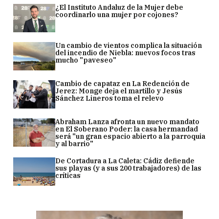
¿El Instituto Andaluz de la Mujer debe
coordinarlo una mujer por cojones?
Un cambio de vientos complica la situación
del incendio de Niebla: nuevos focos tras
mucho "paveseo"
Cambio de capataz en La Redención de
Jerez: Monge deja el martillo y Jesús
Sánchez Lineros toma el relevo
Abraham Lanza afronta un nuevo mandato
en El Soberano Poder: la casa hermandad
será "un gran espacio abierto a la parroquia
y al barrio"
De Cortadura a La Caleta: Cádiz defiende
sus playas (y a sus 200 trabajadores) de las
críticas