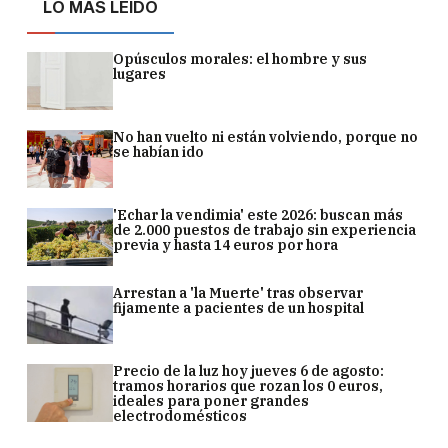
LO MÁS LEÍDO
Opúsculos morales: el hombre y sus
lugares
No han vuelto ni están volviendo, porque no
se habían ido
'Echar la vendimia' este 2026: buscan más
de 2.000 puestos de trabajo sin experiencia
previa y hasta 14 euros por hora
Arrestan a 'la Muerte' tras observar
fijamente a pacientes de un hospital
Precio de la luz hoy jueves 6 de agosto:
tramos horarios que rozan los 0 euros,
ideales para poner grandes
electrodomésticos