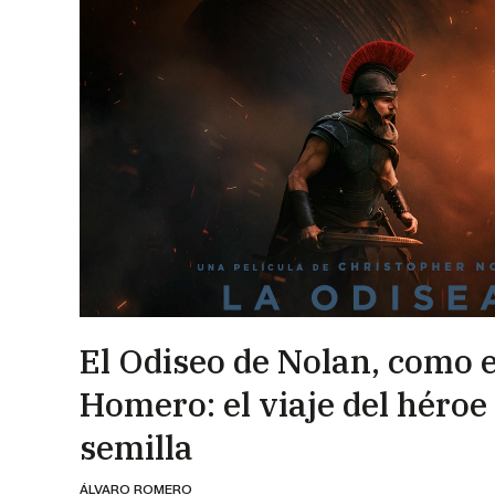
El Odiseo de Nolan, como e
Homero: el viaje del héroe
semilla
ÁLVARO ROMERO