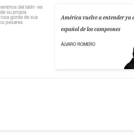
enimos del latín- es
de su propia
América vuelve a entender ya e
prosa gorda de sus
tos pesares
español de los campeones
ÁLVARO ROMERO