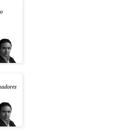
bo
umadores