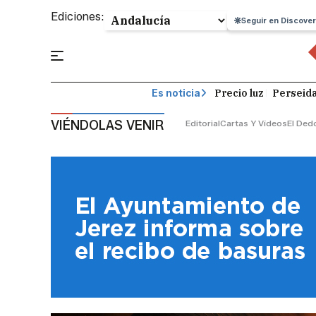
Ediciones:
Seguir en Discover
Precio luz
Perseid
Es noticia
VIÉNDOLAS VENIR
Editorial
Cartas Y Vídeos
El Ded