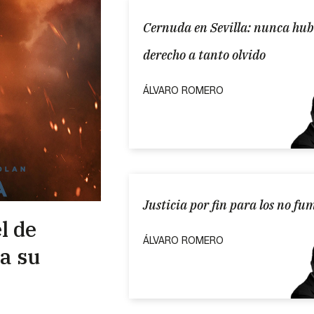
Cernuda en Sevilla: nunca hu
derecho a tanto olvido
ÁLVARO ROMERO
Justicia por fin para los no f
l de
ÁLVARO ROMERO
 a su