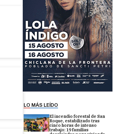
LO MÁS LEÍDO
El incendio forestal de San
Roque, estabilizado tras
cinco horas de intenso
trabajo: 19 familias