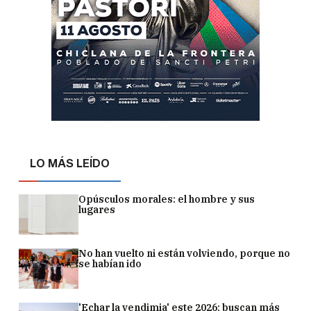
LO MÁS LEÍDO
Opúsculos morales: el hombre y sus
lugares
No han vuelto ni están volviendo, porque no
se habían ido
'Echar la vendimia' este 2026: buscan más