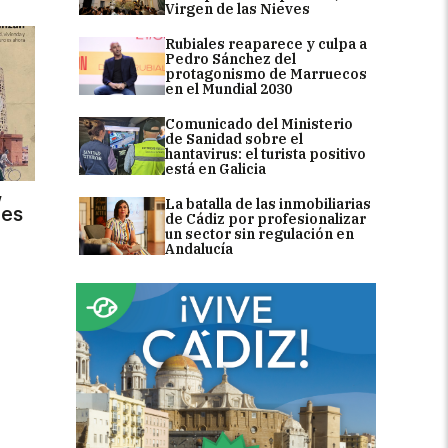
Virgen de las Nieves
Rubiales reaparece y culpa a
Pedro Sánchez del
protagonismo de Marruecos
en el Mundial 2030
Comunicado del Ministerio
de Sanidad sobre el
hantavirus: el turista positivo
está en Galicia
,
La batalla de las inmobiliarias
des
de Cádiz por profesionalizar
un sector sin regulación en
Andalucía