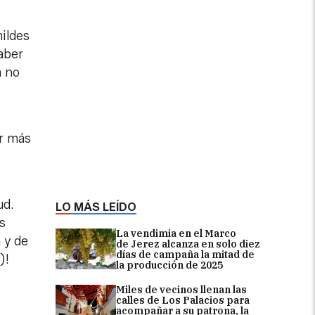
mildes
haber
a no
ar más
ud.
LO MÁS LEÍDO
s
La vendimia en el Marco
 y de
de Jerez alcanza en solo diez
días de campaña la mitad de
)!
la producción de 2025
Miles de vecinos llenan las
calles de Los Palacios para
acompañar a su patrona, la