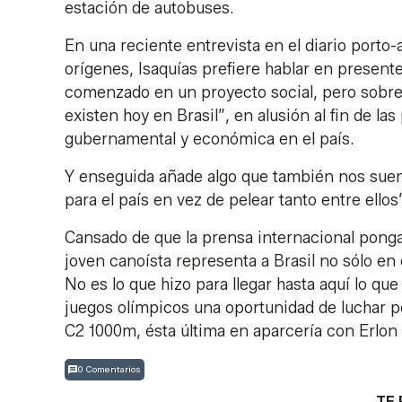
estación de autobuses.
En una reciente entrevista en el diario porto
orígenes, Isaquías prefiere hablar en present
comenzado en un proyecto social, pero sobre 
existen hoy en Brasil”, en alusión al fin de las
gubernamental y económica en el país.
Y enseguida añade algo que también nos suen
para el país en vez de pelear tanto entre ellos
Cansado de que la prensa internacional ponga
joven canoísta representa a Brasil no sólo en
No es lo que hizo para llegar hasta aquí lo que
juegos olímpicos una oportunidad de luchar p
C2 1000m, ésta última en aparcería con Erlon d
0 Comentarios
TE 