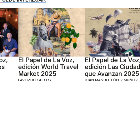
oz,
El Papel de La Voz,
El Papel de La Voz
os
edición World Travel
edición Las Ciuda
Market 2025
que Avanzan 2025
LAVOZDELSUR.ES
JUAN MANUEL LÓPEZ MUÑOZ