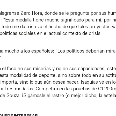
-alegrense Zero Hora, donde se le pregunta por sus hu
e: “Esta medalla tiene mucho significado para mí, por 
todo me da tristeza el hecho de que tales proyectos y
 políticas sociales en el actual contexto de crisis
a mucho a los españoles: “Los políticos deberían mir
”.
 el foco en sus miserias y no en sus capacidades, este
 esta modalidad de deporte, sino sobre todo en su actit
 importa, sino lo que aún desea hacer. Isaquías ve en lo
or tres medallas. Competirá en las pruebas de C1 200m
e Souza. ¡Sigámosle el rastro (o mejor dicho, la estela
PUEDE INTERESAR