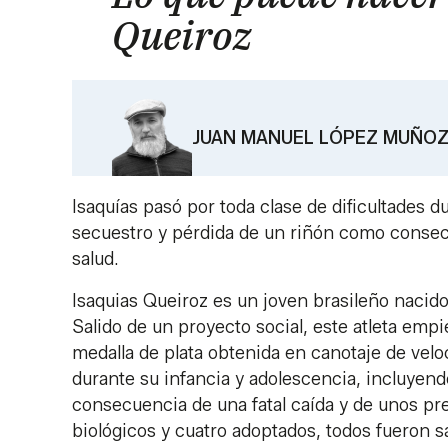
Queiroz
JUAN MANUEL LÓPEZ MUÑO
Isaquías pasó por toda clase de dificultades 
secuestro y pérdida de un riñón como consecu
salud.
Isaquias Queiroz es un joven brasileño nacido
Salido de un proyecto social, este atleta empi
medalla de plata obtenida en canotaje de velo
durante su infancia y adolescencia, incluye
consecuencia de una fatal caída y de unos pr
biológicos y cuatro adoptados, todos fueron 