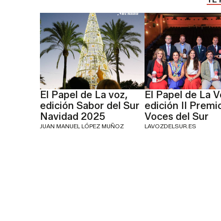
El Papel de La voz,
El Papel de La V
edición Sabor del Sur
edición II Premi
Navidad 2025
Voces del Sur
JUAN MANUEL LÓPEZ MUÑOZ
LAVOZDELSUR.ES