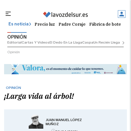
Precio luz
Padre Coraje
Fábrica de botellas
Es noticia
OPINIÓN
Editorial
Cartas Y Vídeos
El Dedo En La Llaga
Caspa
Un Recién Llegado
Ciu
Opinión
OPINIÓN
¡Larga vida al árbol!
JUAN MANUEL LÓPEZ
MUÑOZ