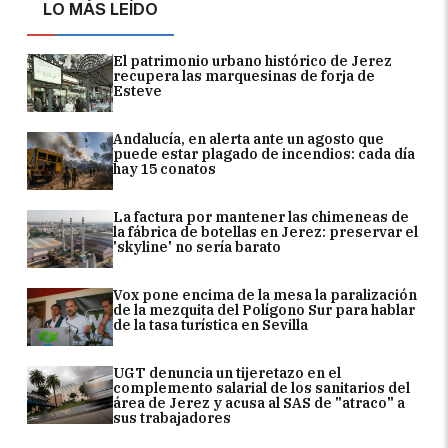
LO MÁS LEÍDO
El patrimonio urbano histórico de Jerez
recupera las marquesinas de forja de
Esteve
Andalucía, en alerta ante un agosto que
puede estar plagado de incendios: cada día
hay 15 conatos
La factura por mantener las chimeneas de
la fábrica de botellas en Jerez: preservar el
'skyline' no sería barato
Vox pone encima de la mesa la paralización
de la mezquita del Polígono Sur para hablar
de la tasa turística en Sevilla
UGT denuncia un tijeretazo en el
complemento salarial de los sanitarios del
área de Jerez y acusa al SAS de "atraco" a
sus trabajadores