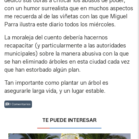
dedicó sus obras a criticar los abusos de poder,
con un humor surrealista que en muchos aspectos
me recuerda al de las viñetas con las que Miguel
Parra ilustra este diario todos los miércoles.
La moraleja del cuento debería hacernos
recapacitar (y particularmente a las autoridades
municipales) sobre la manera abusiva con la que
se han eliminado árboles en esta ciudad cada vez
que han estorbado algún plan.
Tan importante como plantar un árbol es
asegurarle larga vida, y un lugar estable.
0 Comentarios
TE PUEDE INTERESAR