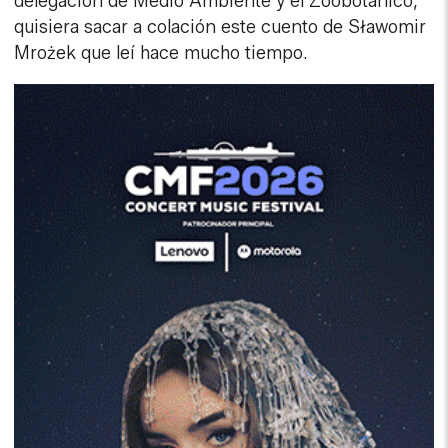
delegación de Medio Ambiente y el Zoobotánico,
quisiera sacar a colación este cuento de Sławomir
Mrożek que leí hace mucho tiempo.