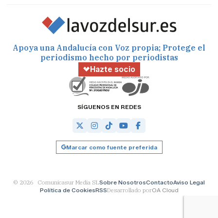
Apoya una Andalucía con Voz propia; Protege el
periodismo hecho por periodistas
Hazte socio
SÍGUENOS EN REDES
Marcar como fuente preferida
© 2026 Comunicasur Media SL
Sobre Nosotros
Contacto
Aviso Legal
Política de Cookies
RSS
Desarrollado por
OA Cloud