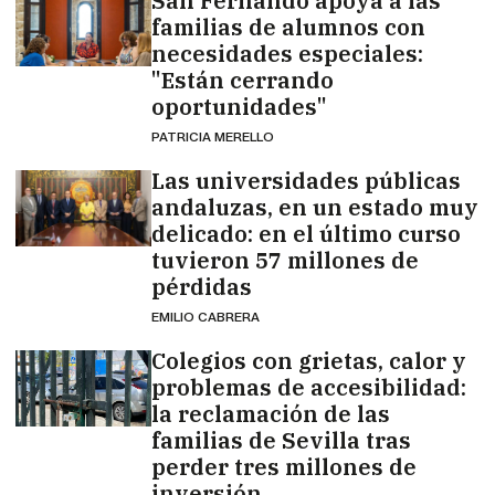
San Fernando apoya a las
familias de alumnos con
necesidades especiales:
"Están cerrando
oportunidades"
PATRICIA MERELLO
Las universidades públicas
andaluzas, en un estado muy
delicado: en el último curso
tuvieron 57 millones de
pérdidas
EMILIO CABRERA
Colegios con grietas, calor y
problemas de accesibilidad:
la reclamación de las
familias de Sevilla tras
perder tres millones de
inversión