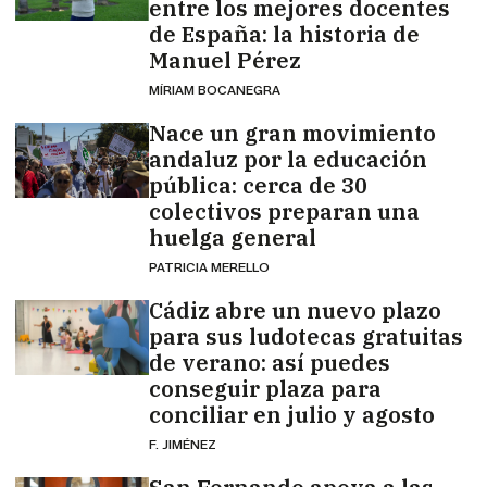
entre los mejores docentes
de España: la historia de
Manuel Pérez
MÍRIAM BOCANEGRA
Nace un gran movimiento
andaluz por la educación
pública: cerca de 30
colectivos preparan una
huelga general
PATRICIA MERELLO
Cádiz abre un nuevo plazo
para sus ludotecas gratuitas
de verano: así puedes
conseguir plaza para
conciliar en julio y agosto
F. JIMÉNEZ