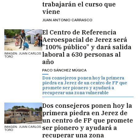
trabajarán el curso que
viene
JUAN ANTONIO CARRASCO
El Centro de Referencia
Aeroespacial de Jerez será
"100% público" y dará salida
laboral a 630 personas al
IMAGEN: JUAN CARLOS
TORO
año
PACO SÁNCHEZ MÚGICA
Dos consejeros ponen hoy la primera
piedra en Jerez de un centro de FP que
promete ser pionero y ayudará a
recuperar una zona vulnerable
Dos consejeros ponen hoy la
primera piedra en Jerez de
un centro de FP que promete
ser pionero y ayudará a
IMAGEN: JUAN CARLOS
TORO
recuperar una zona