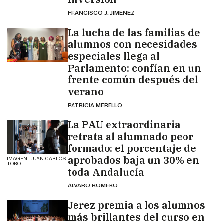
FRANCISCO J. JIMÉNEZ
La lucha de las familias de
alumnos con necesidades
especiales llega al
Parlamento: confían en un
frente común después del
verano
PATRICIA MERELLO
La PAU extraordinaria
retrata al alumnado peor
formado: el porcentaje de
aprobados baja un 30% en
IMAGEN: JUAN CARLOS
TORO
toda Andalucía
ÁLVARO ROMERO
Jerez premia a los alumnos
más brillantes del curso en