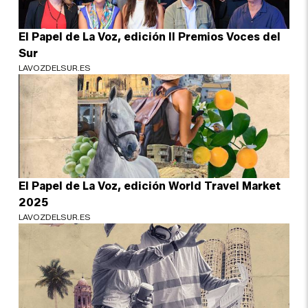
El Papel de La Voz, edición II Premios Voces del
Sur
LAVOZDELSUR.ES
El Papel de La Voz, edición World Travel Market
2025
LAVOZDELSUR.ES