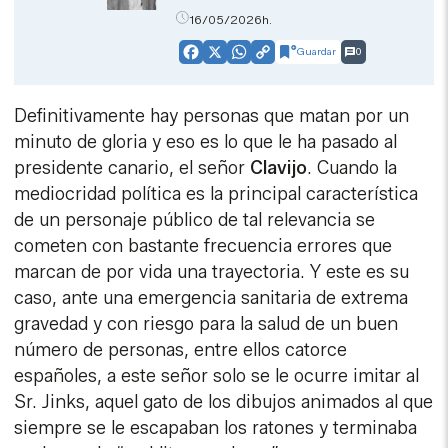
16/05/2026h.
Guardar
0
Facebook
X
WhatsApp
Copy
Link
Definitivamente hay personas que matan por un
minuto de gloria y eso es lo que le ha pasado al
presidente canario, el señor
Clavijo
. Cuando la
mediocridad política es la principal característica
de un personaje público de tal relevancia se
cometen con bastante frecuencia errores que
marcan de por vida una trayectoria. Y este es su
caso, ante una emergencia sanitaria de extrema
gravedad y con riesgo para la salud de un buen
número de personas, entre ellos catorce
españoles, a este señor solo se le ocurre imitar al
Sr. Jinks, aquel gato de los dibujos animados al que
siempre se le escapaban los ratones y terminaba