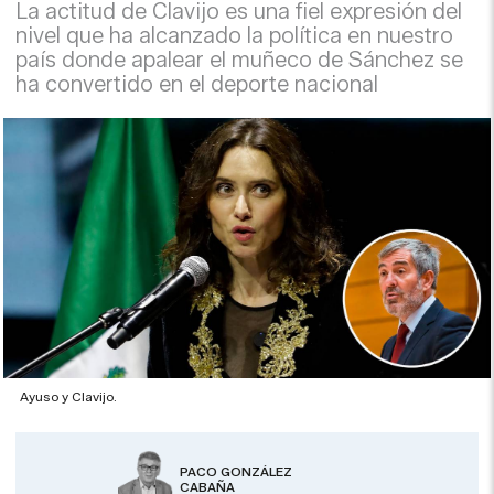
La actitud de Clavijo es una fiel expresión del
nivel que ha alcanzado la política en nuestro
país donde apalear el muñeco de Sánchez se
ha convertido en el deporte nacional
Ayuso y Clavijo.
PACO GONZÁLEZ
CABAÑA