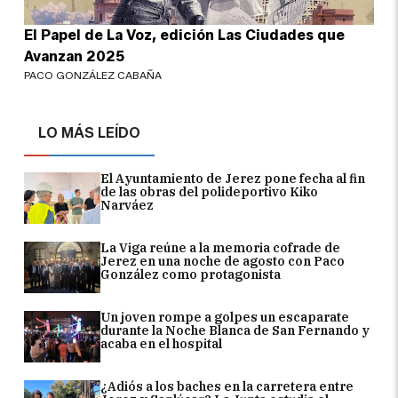
El Papel de La Voz, edición Las Ciudades que
Avanzan 2025
PACO GONZÁLEZ CABAÑA
LO MÁS LEÍDO
El Ayuntamiento de Jerez pone fecha al fin
de las obras del polideportivo Kiko
Narváez
La Viga reúne a la memoria cofrade de
Jerez en una noche de agosto con Paco
González como protagonista
Un joven rompe a golpes un escaparate
durante la Noche Blanca de San Fernando y
acaba en el hospital
¿Adiós a los baches en la carretera entre