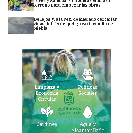
Jerez y Sanlúcar? La Junta estudia el
terreno para empezar las obras
De lejos y, a la vez, demasiado cerca: las
vidas detrás del peligroso incendio de
Niebla