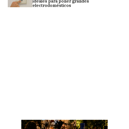
ideales para poner grandes
electrodomésticos