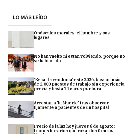
LO MÁS LEÍDO
Opúsculos morales: el hombre y sus
lugares
No han vuelto ni están volviendo, porque no
se habían ido
'Echar la vendimia' este 2026: buscan más
de 2.000 puestos de trabajo sin experiencia
previa y hasta 14 euros por hora
Arrestan a 'la Muerte' tras observar
fijamente a pacientes de un hospital
Precio de la luz hoy jueves 6 de agosto:
tramos horarios que rozan los 0 euros,