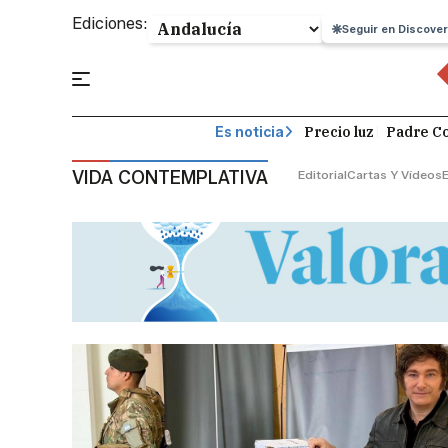
Ediciones:
Seguir en Discover
Precio luz
Padre Co
Es noticia
VIDA CONTEMPLATIVA
Editorial
Cartas Y Vídeos
E