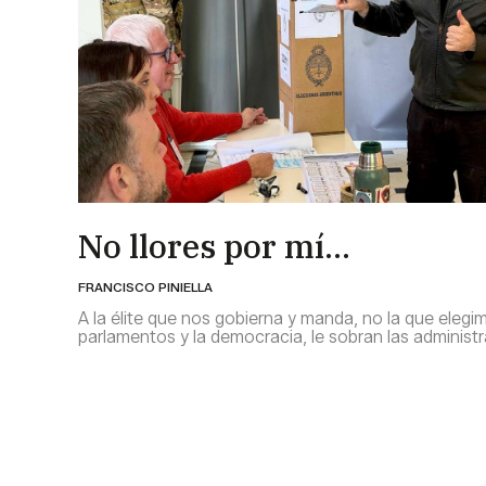
No llores por mí…
FRANCISCO PINIELLA
A la élite que nos gobierna y manda, no la que elegim
parlamentos y la democracia, le sobran las administ