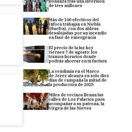
Bonanza tras una inversión
de tres millones
Más de 100 efectivos del
Infoca trabajan en Niebla
(Huelva), con dos aldeas
desalojadas por un incendio
en fase de emergencia
El precio de la luz hoy
viernes 7 de agosto: los
tramos horarios donde
podrás ahorrar en tu factura
La vendimia en el Marco
de Jerez alcanza en solo diez
días de campaña la mitad de
la producción de 2025
Miles de vecinos llenan las
calles de Los Palacios para
acompañar a su patrona, la
Virgen de las Nieves