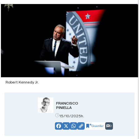
Robert Kennedy Jr.
FRANCISCO
PINIELLA
15/10/2025h.
Guardar
0
Facebook
X
WhatsApp
Copy
Link