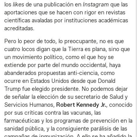
los
likes
de una publicación en
Instagram
que las
aportaciones que se hacen con rigor en revistas
científicas avaladas por instituciones académicas
acreditadas.
Pero lo peor de todo, lo preocupante, no es que
cuatro locos digan que la Tierra es plana, sino que
un movimiento político, como el que hoy se
extiende por parte del mundo occidental, haya
abanderados propuestas anti-ciencia, como
ocurre en Estados Unidos desde que Donald
Trump fue elegido presidente. No podemos dejar
de señalar la elección de su secretario de Salud y
Servicios Humanos,
Robert Kennedy Jr.
, conocido
por sus críticas contra las vacunas, las
farmacéuticas y los programas de prevención en la
sanidad pública, y la consiguiente parálisis de las
campañas de inmunización. A ello se ha añadido la