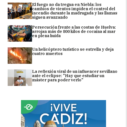
El fuego no da tregua en Niebla: los
cambios de vientos impiden el control del
incendio durante la madrugada y las llamas
siguen avanzando
Persecución frente a las costas de Huelva:
arrojan más de 800 kilos de cocaína al mar
en plena huida
Un helicóptero turístico se estrella y deja
cuatro muertos
La reflexión viral de un influencer sevillano
ante el eclipse: "Hay que estudiar un
máster para poder verlo"