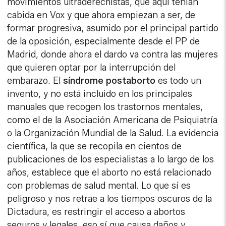
movimientos ultraderechistas, que aquí tenían
cabida en Vox y que ahora empiezan a ser, de
formar progresiva, asumido por el principal partido
de la oposición, especialmente desde el PP de
Madrid, donde ahora el dardo va contra las mujeres
que quieren optar por la interrupción del
embarazo. El
síndrome postaborto
es todo un
invento, y no está incluido en los principales
manuales que recogen los trastornos mentales,
como el de la Asociación Americana de Psiquiatría
o la Organización Mundial de la Salud. La evidencia
científica, la que se recopila en cientos de
publicaciones de los especialistas a lo largo de los
años, establece que el aborto no está relacionado
con problemas de salud mental. Lo que sí es
peligroso y nos retrae a los tiempos oscuros de la
Dictadura, es restringir el acceso a abortos
seguros y legales, eso sí que causa daños y