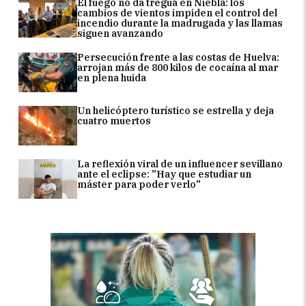
El fuego no da tregua en Niebla: los
cambios de vientos impiden el control del
incendio durante la madrugada y las llamas
siguen avanzando
Persecución frente a las costas de Huelva:
arrojan más de 800 kilos de cocaína al mar
en plena huida
Un helicóptero turístico se estrella y deja
cuatro muertos
La reflexión viral de un influencer sevillano
ante el eclipse: "Hay que estudiar un
máster para poder verlo"