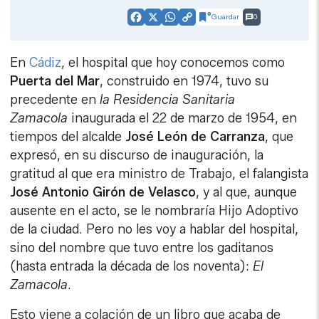
Guardar
0
Facebook
X
WhatsApp
Copy
Link
En
Cádiz
, el hospital que hoy conocemos como
Puerta del Mar
, construido en 1974, tuvo su
precedente en
la Residencia Sanitaria
Zamacola
inaugurada el 22 de marzo de 1954, en
tiempos del alcalde
José León de Carranza
, que
expresó, en su discurso de inauguración, la
gratitud al que era ministro de Trabajo, el falangista
José Antonio Girón de Velasco
, y al que, aunque
ausente en el acto, se le nombraría Hijo Adoptivo
de la ciudad. Pero no les voy a hablar del hospital,
sino del nombre que tuvo entre los gaditanos
(hasta entrada la década de los noventa):
El
Zamacola
.
Esto viene a colación de un libro que acaba de