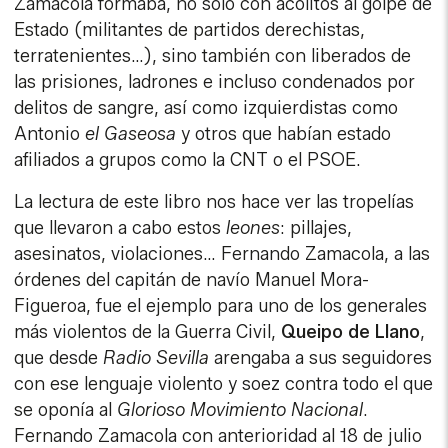
Zamacola formaba, no solo con acólitos al golpe de
Estado (militantes de partidos derechistas,
terratenientes…), sino también con liberados de
las prisiones, ladrones e incluso condenados por
delitos de sangre, así como izquierdistas como
Antonio
el Gaseosa
y otros que habían estado
afiliados a grupos como la CNT o el PSOE.
La lectura de este libro nos hace ver las tropelías
que llevaron a cabo estos
leones
: pillajes,
asesinatos, violaciones… Fernando Zamacola, a las
órdenes del capitán de navío Manuel Mora-
Figueroa, fue el ejemplo para uno de los generales
más violentos de la Guerra Civil,
Queipo de Llano
,
que desde
Radio Sevilla
arengaba a sus seguidores
con ese lenguaje violento y soez contra todo el que
se oponía al
Glorioso Movimiento Nacional
.
Fernando Zamacola con anterioridad al 18 de julio