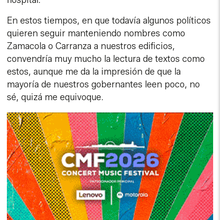
En estos tiempos, en que todavía algunos políticos
quieren seguir manteniendo nombres como
Zamacola o Carranza a nuestros edificios,
convendría muy mucho la lectura de textos como
estos, aunque me da la impresión de que la
mayoría de nuestros gobernantes leen poco, no
sé, quizá me equivoque.