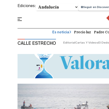
Ediciones:
Seguir en Discover
Precio luz
Padre Co
Es noticia
CALLE ESTRECHO
Editorial
Cartas Y Vídeos
El Dedo