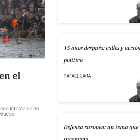
15 años después: calles y acció
política
en el
RAFAEL LARA
ernos intercambian
líticos
Defensa europea: un tema que
incomoda