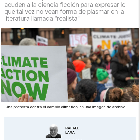
acuden a la ciencia ficción para expresar lo
que tal vez no vean forma de plasmar en la
literatura llamada "realista"
Una protesta contra el cambio climático, en una imagen de archivo.
RAFAEL
LARA