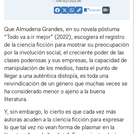
04/02/2023h.
Guardar
0
Facebook
X
WhatsApp
Copy
Link
Que Almudena Grandes, en su novela póstuma
“Todo va a ir mejor” (2022), escogiera el registro
de la ciencia ficción para mostrar su preocupación
por la involución social, el creciente poder de las
clases poderosas y sus empresas, la capacidad de
manipulación de los medios, hasta el punto de
llegar a una auténtica distopía, es toda una
reivindicación de un género que muchas veces se
ha considerado menor o ajeno a la buena
literatura.
Y, sin embargo, lo cierto es que cada vez más
autoras acuden a la ciencia ficción para expresar
lo que tal vez no vean forma de plasmar en la