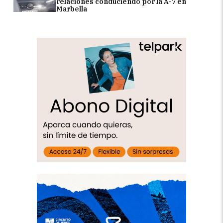
relaciones conduciendo por la A-7 en
Marbella