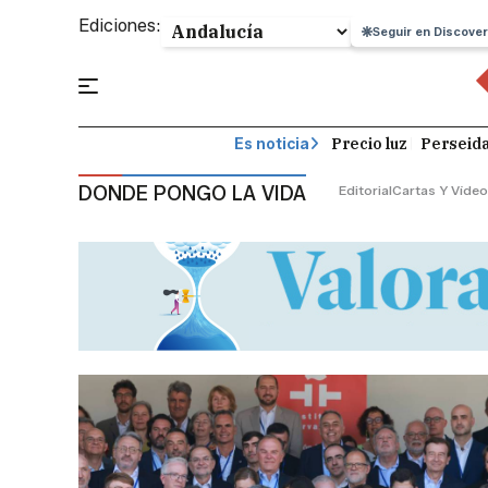
Ediciones:
Seguir en Discover
Precio luz
Perseid
Es noticia
DONDE PONGO LA VIDA
Editorial
Cartas Y Víde