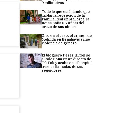
9 milímetros
Todo lo que está dando que
hablar la recepción de la
Familia Real en Mallorca: la
Reina Sofía (87 años) del
brazo de sus nietas
Giro en el caso: el crimen de
Melinda en Benahavís sí fue
violencia de género
El bloguero Perez Hilton se
autolesiona en un directo de
TikTok y acaba en el hospital
tras las llamadas de sus
seguidores