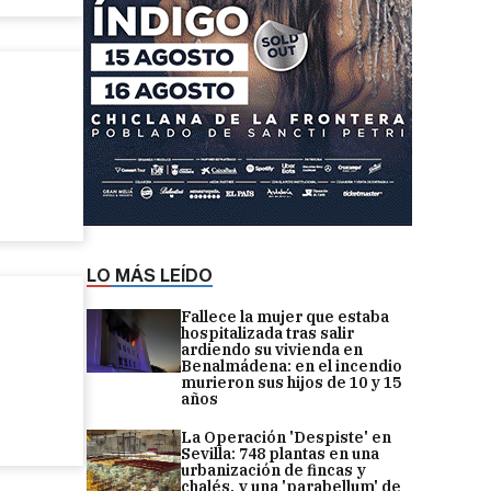
LO MÁS LEÍDO
Fallece la mujer que estaba
hospitalizada tras salir
ardiendo su vivienda en
Benalmádena: en el incendio
murieron sus hijos de 10 y 15
años
La Operación 'Despiste' en
Sevilla: 748 plantas en una
urbanización de fincas y
chalés, y una 'parabellum' de