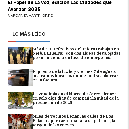
El Papel de La Voz, edición Las Ciudades que
Avanzan 2025
MARGARITA MARTÍN ORTIZ
LO MÁS LEÍDO
Más de 100 efectivos del Infoca trabajan en
Niebla (Huelva), con dos aldeas desalojadas
por un incendio en fase de emergencia
El precio de la luz hoy viernes 7 de agosto:
los tramos horarios donde podrás ahorrar
en tu factura
La vendimia en el Marco de Jerez alcanza
en solo diez días de campaña la mitad de la
producción de 2025
Miles de vecinos llenan las calles de Los
Palacios para acompañar a su patrona, la
Virgen de las Nieves