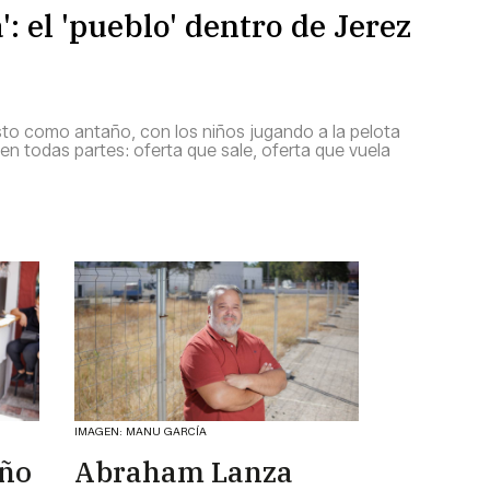
': el 'pueblo' dentro de Jerez
sto como antaño, con los niños jugando a la pelota
e en todas partes: oferta que sale, oferta que vuela
IMAGEN: MANU GARCÍA
eño
Abraham Lanza