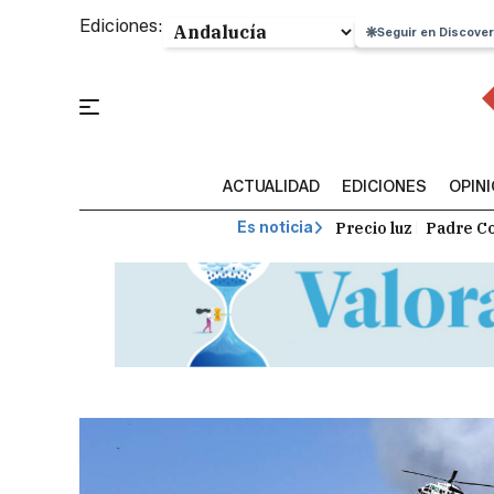
Ediciones:
Seguir en Discover
ACTUALIDAD
EDICIONES
OPIN
Precio luz
Padre Co
Es noticia