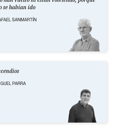
o se habían ido
AFAEL SANMARTÍN
ncendios
IGUEL PARRA