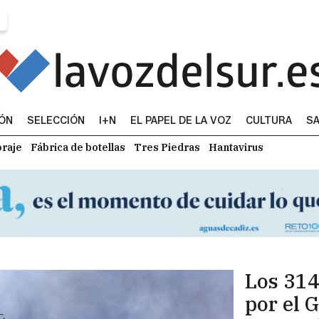
IÓN
SELECCIÓN
I+N
EL PAPEL DE LA VOZ
CULTURA
SA
raje
Fábrica de botellas
Tres Piedras
Hantavirus
Los 314
por el 