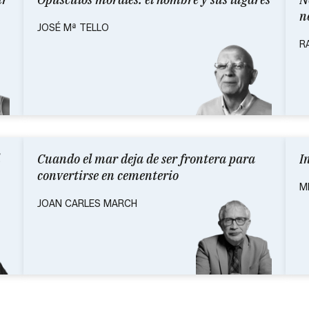
n
JOSÉ Mª TELLO
R
Cuando el mar deja de ser frontera para
I
convertirse en cementerio
M
JOAN CARLES MARCH