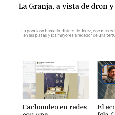
La Granja, a vista de dron y 
La populosa barriada-distrito de Jerez, con más h
en las plazas y los mayores alrededor de una tertul
Cachondeo en redes
El ec
con una
Isla 