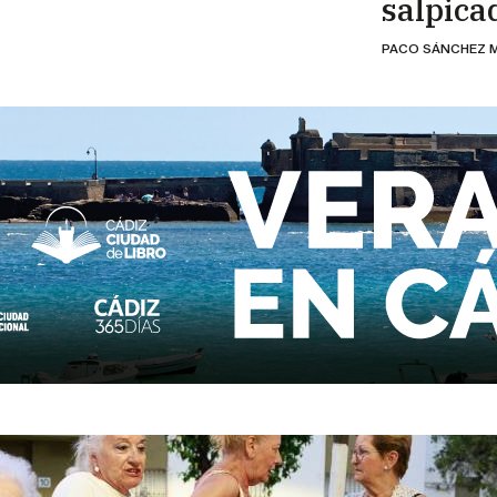
salpicad
PACO SÁNCHEZ 