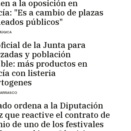
en a la oposición en
ía: "Es a cambio de plazas
eados públicos"
MÚGICA
ficial de la Junta para
zadas y población
ble: más productos en
ía con listeria
togenes
CARRASCO
ado ordena a la Diputación
z que reactive el contrato de
nio de uno de los festivales