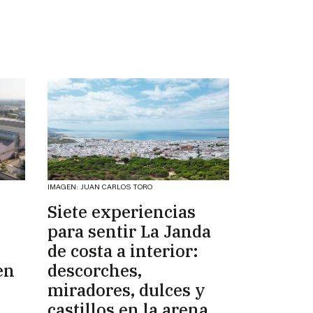
IMAGEN: JUAN CARLOS TORO
Siete experiencias
para sentir La Janda
de costa a interior:
en
descorches,
miradores, dulces y
castillos en la arena