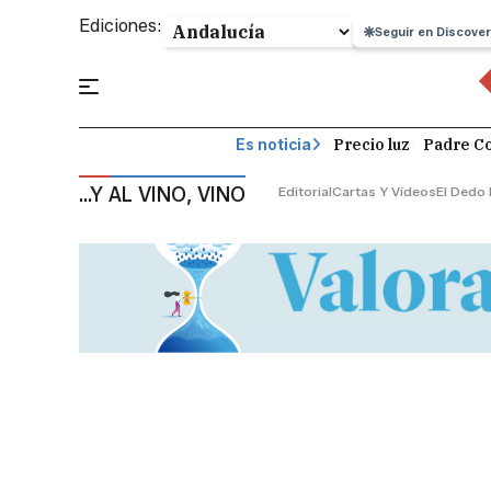
Ediciones:
Seguir en Discover
Precio luz
Padre Co
Es noticia
...Y AL VINO, VINO
Editorial
Cartas Y Vídeos
El Dedo 