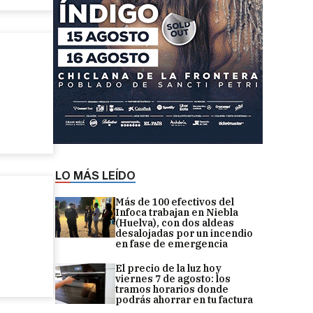
LO MÁS LEÍDO
Más de 100 efectivos del
Infoca trabajan en Niebla
(Huelva), con dos aldeas
desalojadas por un incendio
en fase de emergencia
El precio de la luz hoy
viernes 7 de agosto: los
tramos horarios donde
podrás ahorrar en tu factura