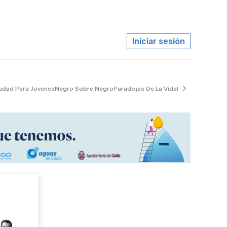
Iniciar sesión
udad Para Jóvenes
Negro Sobre Negro
Paradojas De La Vida
El Jardinero Tran