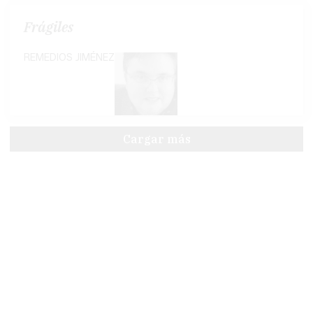
Frágiles
REMEDIOS JIMÉNEZ
Cargar más