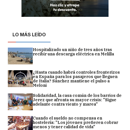
LO MÁS LEÍDO
Hospitalizado un niño de tres años tras
recibir una descarga eléctrica en Melilla
¿Hasta cuando habrá controles fronterizos
en España para los pasajeros que lleguen
de Italia? Sánchez mantiene el pulso a
Meloni
Solidaridad, la casa común de los barrios de
Jerez que afronta su mayor crisis: "Sigue
adelante contra viento y marea"
Cuando el sueldo no compensa en
hostelería: "Los jóvenes prefieren cobrar
menos y tener calidad de vida"