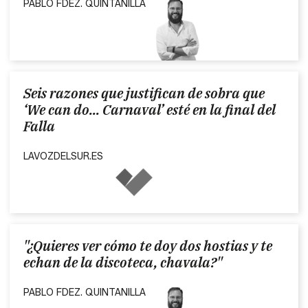
PABLO FDEZ. QUINTANILLA
Seis razones que justifican de sobra que
‘We can do... Carnaval’ esté en la final del
Falla
LAVOZDELSUR.ES
"¿Quieres ver cómo te doy dos hostias y te
echan de la discoteca, chavala?"
PABLO FDEZ. QUINTANILLA