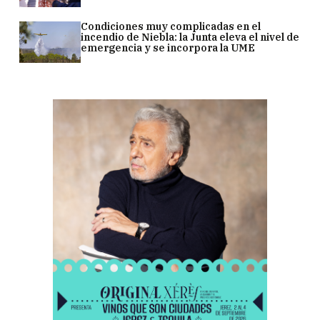
Condiciones muy complicadas en el
incendio de Niebla: la Junta eleva el nivel de
emergencia y se incorpora la UME