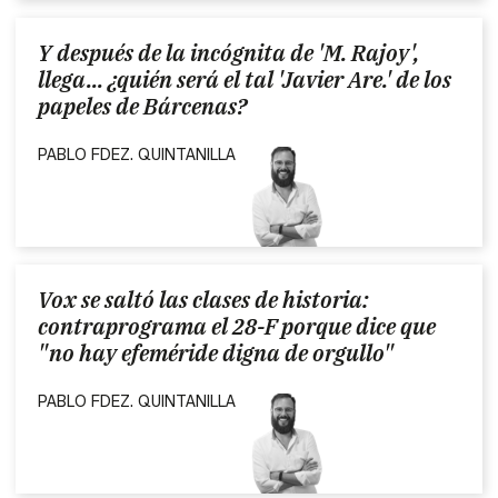
Y después de la incógnita de 'M. Rajoy',
llega... ¿quién será el tal 'Javier Are.' de los
papeles de Bárcenas?
PABLO FDEZ. QUINTANILLA
Vox se saltó las clases de historia:
contraprograma el 28-F porque dice que
"no hay efeméride digna de orgullo"
PABLO FDEZ. QUINTANILLA