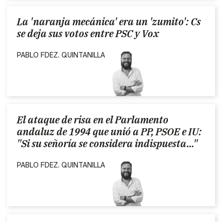
La 'naranja mecánica' era un 'zumito': Cs
se deja sus votos entre PSC y Vox
PABLO FDEZ. QUINTANILLA
El ataque de risa en el Parlamento
andaluz de 1994 que unió a PP, PSOE e IU:
"Si su señoría se considera indispuesta..."
PABLO FDEZ. QUINTANILLA